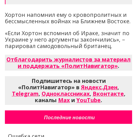
Хортон напомнил ему о кровопролитных и
бессмысленных войнах на Ближнем Востоке.
«Если Хортон вспомнил об Ираке, значит по
Украине у него аргументы закончились», –
парировал самодовольный британец.
Отблагодарить журналистов за материал
и поддержать «ПолитНавигатор»
.
Подпишитесь на новости
«ПолитНавигатор» в
Яндекс.Дзен
,
Telegram
,
Одноклассниках
,
Вконтакте
,
каналы
Max
и
YouTube
.
Последние новости
Ошибка сети...