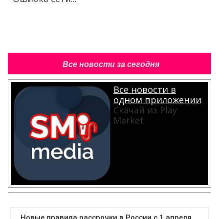
Все новости за сегодня
Все новости в
одном приложении
Скачай из Play
Market