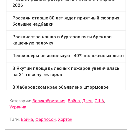
Категории:
Великобритания
,
Война
,
Дзен
,
США
,
Украина
Тэги:
Война
,
Фергюсон
,
Хортон