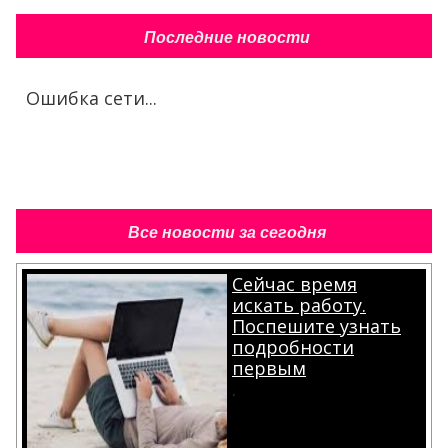
Последние новости
Ошибка сети...
Все новости за сегодня
Сейчас время
искать работу.
Поспешите узнать
подробности
первым
.