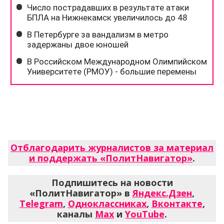
Отблагодарить журналистов за материал
и поддержать «ПолитНавигатор»
.
Подпишитесь на новости
«ПолитНавигатор» в
Яндекс.Дзен
,
Telegram
,
Одноклассниках
,
Вконтакте
,
каналы
Max
и
YouTube
.