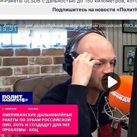
Подпишитесь на новости «Полит