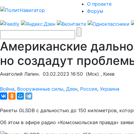
О проекте
Форум
Американские дально
но создадут проблемы
Анатолий Лапин.
03.02.2023 16:50
(Мск) , Киев
Война
,
Вооруженные силы
,
Дзен
,
Россия
,
Украина
Ракеты GLSDB с дальностью до 150 километров, котор
Об этом в эфире радио «Комсомольская правда» заяви