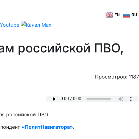
EN
RU
ам российской ПВО,
Просмотров: 1187
ля российской ПВО.
спондент
«ПолитНавигатора»
.