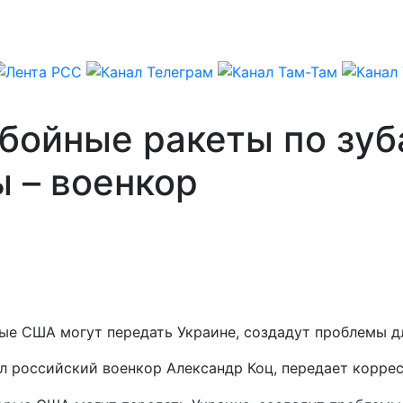
бойные ракеты по зуб
 – военкор
ые США могут передать Украине, создадут проблемы д
л российский военкор Александр Коц, передает корре