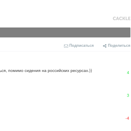
Подписаться
Поделиться
ься, помимо сидения на российских ресурсах.))
4
3
-4