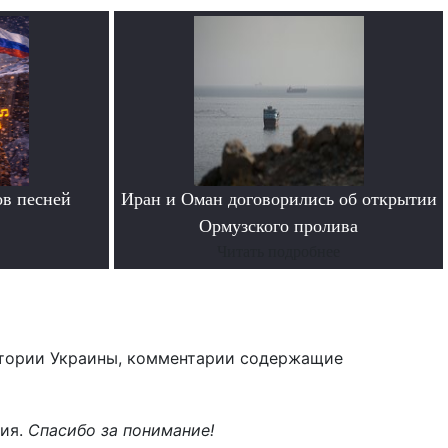
в песней
Иран и Оман договорились об открытии
Ормузского пролива
Читать подробнее
тории Украины, комментарии содержащие
ния.
Спасибо за понимание!