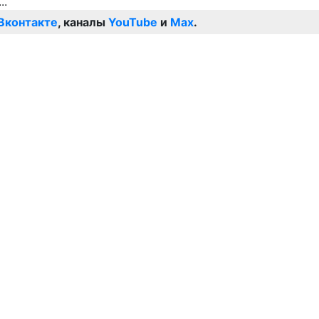
Вконтакте
, каналы
YouTube
и
Max
.