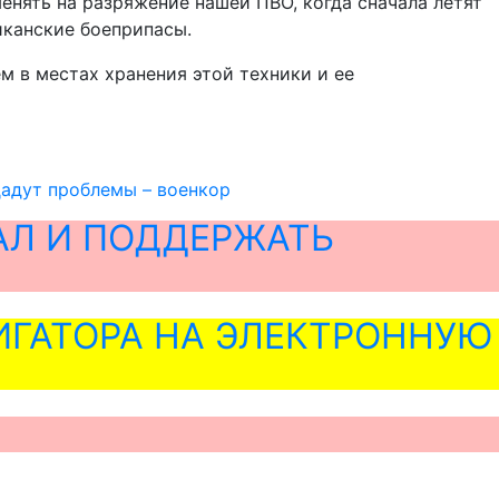
менять на разряжение нашей ПВО, когда сначала летят
иканские боеприпасы.
м в местах хранения этой техники и ее
дадут проблемы – военкор
АЛ И ПОДДЕРЖАТЬ
ГАТОРА НА ЭЛЕКТРОННУЮ