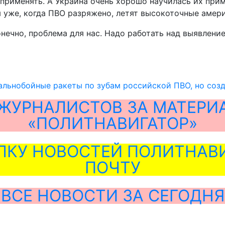
х применять. А Украина очень хорошо научилась их при
м уже, когда ПВО разряжено, летят высокоточные амер
нечно, проблема для нас. Надо работать над выявление
льнобойные ракеты по зубам российской ПВО, но соз
ЖУРНАЛИСТОВ ЗА МАТЕРИ
«ПОЛИТНАВИГАТОР»
ЛКУ НОВОСТЕЙ ПОЛИТНАВИ
ПОЧТУ
ВСЕ НОВОСТИ ЗА СЕГОДНЯ