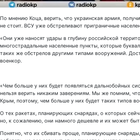
По мнению Коца, верить, что украинская армия, получ
не стоит. ВСУ уже обстреливают приграничные населе
«Они уже наносят удары в глубину российской террито
многострадальные населенные пункты, которые буквал
таких же обстрелов другими типами вооружений. Дост
военкор.
«Чем больше у них будет появляться дальнобойных сис
нельзя верить никаким заверениям. Мы же помним, что 
Крым, поэтому, чем больше у них будет таких типов в
О тех ракетах, планирующих снарядах, о которых сейч
но, к сожалению, они намного дешевле и их может бы
Понятно, что их сбивать проще, планирующие снаряды,