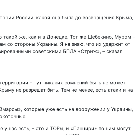
итории России, какой она была до возвращения Крыма,
 такой же, как и в Донецке. Тот же Шебекино, Муром –
 со стороны Украины. Я не знаю, что их удержит от
изированными советскими БПЛА «Стриж», – сказал
 территории – тут никаких сомнений быть не может,
Крыму не разрешат бить. Тем не менее, есть атаки и на
аймарсы», которые уже есть на вооружении у Украины,
сокоточные.
у нас есть, – это и ТОРы, и «Панцири» по ним могут