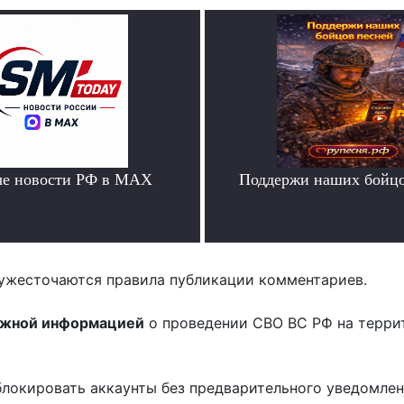
ые новости РФ в MAX
Поддержи наших бойцо
.
.
ужесточаются правила публикации комментариев.
ожной информацией
о проведении СВО ВС РФ на терри
блокировать аккаунты без предварительного уведомле