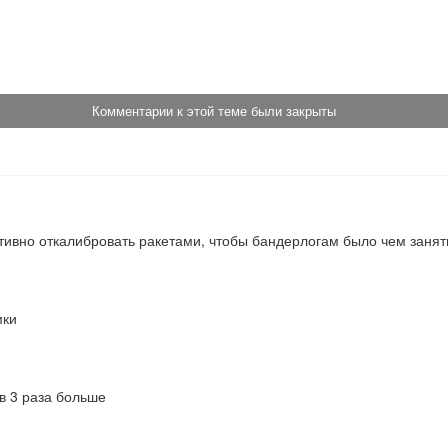
!
Комментарии к этой теме были закрыты
ктивно откалибровать ракетами, чтобы бандерлогам было чем занят
мки
в 3 раза больше