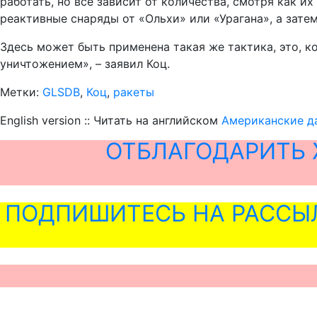
работать, но все зависит от количества, смотря как и
реактивные снаряды от «Ольхи» или «Урагана», а зате
Здесь может быть применена такая же тактика, это, ко
уничтожением», – заявил Коц.
Метки:
GLSDB
,
Коц
,
ракеты
English version :: Читать на английском
Американские да
ОТБЛАГОДАРИТЬ 
ПОДПИШИТЕСЬ НА РАССЫ