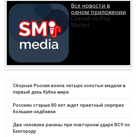
Все новости в
одном приложении
Скачай из Play
Market