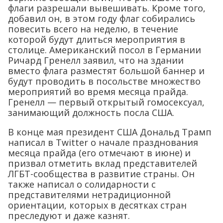
флаги разрешали вывешивать. Кроме того,
добавил он, в этом году флаг собирались
повесить всего на неделю, в течение
которой будут длиться мероприятия в
столице. Американский посол в Германии
Ричард Гренелл заявил, что на здании
вместо флага разместят большой баннер и
будут проводить в посольстве множество
мероприятий во время месяца прайда.
Гренелл — первый открытый гомосексуал,
занимающий должность посла США.
В конце мая президент США Дональд Трамп
написал в Twitter о начале празднования
месяца прайда (его отмечают в июне) и
призвал отметить вклад представителей
ЛГБТ-сообщества в развитие страны. Он
также написал о солидарности с
представителями нетрадиционной
ориентации, которых в десятках стран
преследуют и даже казнят.