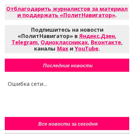
Отблагодарить журналистов за материал
и поддержать «ПолитНавигатор»
.
Подпишитесь на новости
«ПолитНавигатор» в
Яндекс.Дзен
,
Telegram
,
Одноклассниках
,
Вконтакте
,
каналы
Max
и
YouTube
.
Последние новости
Ошибка сети...
Все новости за сегодня