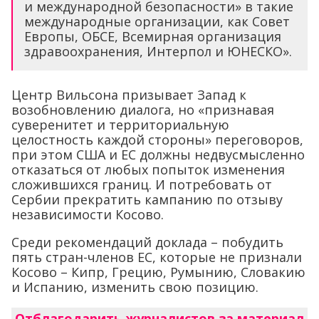
и международной безопасности» в такие
международные организации, как Совет
Европы, ОБСЕ, Всемирная организация
здравоохранения, Интерпол и ЮНЕСКО».
Центр Вильсона призывает Запад к
возобновлению диалога, но «признавая
суверенитет и территориальную
целостность каждой стороны» переговоров,
при этом США и ЕС должны недвусмысленно
отказаться от любых попыток изменения
сложившихся границ. И потребовать от
Сербии прекратить кампанию по отзыву
независимости Косово.
Среди рекомендаций доклада – побудить
пять стран-членов ЕС, которые не признали
Косово – Кипр, Грецию, Румынию, Словакию
и Испанию, изменить свою позицию.
Отблагодарить журналистов за материал