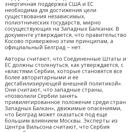
энергичная поддержка США и ЕС
необходима для достижения цели
существования независимых,
полиэтнических государств, мирно
сосуществующих на Западных Балканах. В
документе утверждается, что правительство
Косово привержено этим принципам, а
официальный Белград – нет.
Авторы считают, что Соединенные Штаты и
ЕС должны столкнуться, как утверждается, с
«властями Сербии, которые становятся все
более авторитарными и ее
дестабилизирующей внешней политикой».
Они считают, что западные страны,
«позволили Сербии занять
привилегированное положение среди стран
Западных Балкан», движимые опасениями,
что Белград может оказаться под еще
большим влиянием Москвы. Эксперты из
Центра Вильсона считают, что Сербия