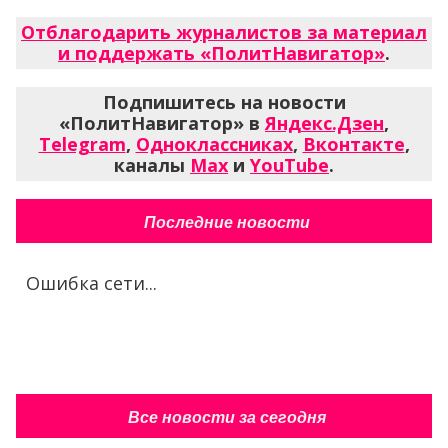
Отблагодарить журналистов за материал
и поддержать «ПолитНавигатор»
.
Подпишитесь на новости
«ПолитНавигатор» в
Яндекс.Дзен
,
Telegram
,
Одноклассниках
,
Вконтакте
,
каналы
Max
и
YouTube
.
Последние новости
Ошибка сети...
Все новости за сегодня