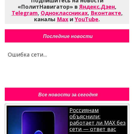
Последние новости
Ошибка сети...
Все новости за сегодня
Россиянам
объяснили:
работает ли MAX без
сети — ответ вас
удивит
.