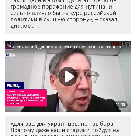
«Для вас, для украинцев, нет выбора.
Поэтому даже ваши старики пойдут на
фронт, но молодые русские мужчины
уезжают – для них это не Великая
Отечественная война. Они понимают,
что это война Кремля, и это не служит
никаким настоящим российским