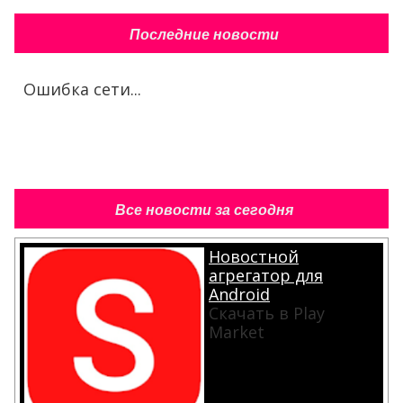
Последние новости
Ошибка сети...
Все новости за сегодня
Новостной
агрегатор для
Android
Скачать в Play
Market