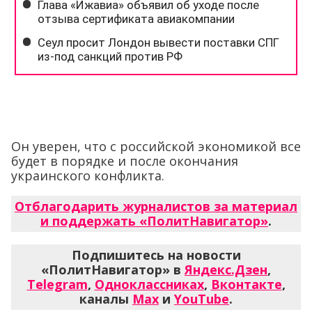
Он уверен, что с российской экономикой все
будет в порядке и после окончания
украинского конфликта.
Отблагодарить журналистов за материал
и поддержать «ПолитНавигатор»
.
Подпишитесь на новости
«ПолитНавигатор» в
Яндекс.Дзен
,
Telegram
,
Одноклассниках
,
Вконтакте
,
каналы
Max
и
YouTube
.