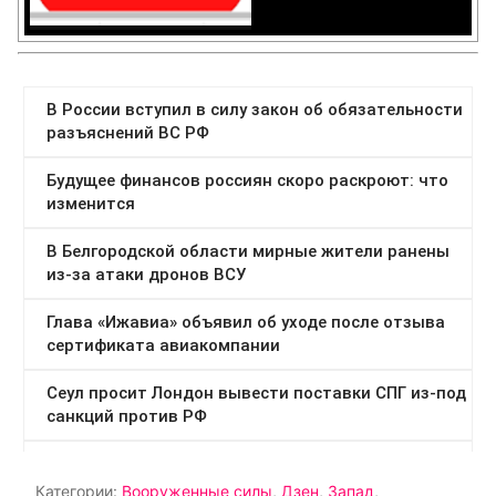
Категории:
Вооруженные силы
,
Дзен
,
Запад
,