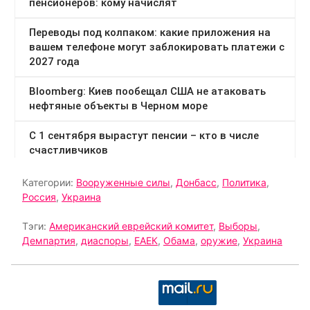
Категории:
Вооруженные силы
,
Донбасс
,
Политика
,
Россия
,
Украина
Тэги:
Американский еврейский комитет
,
Выборы
,
Демпартия
,
диаспоры
,
ЕАЕК
,
Обама
,
оружие
,
Украина