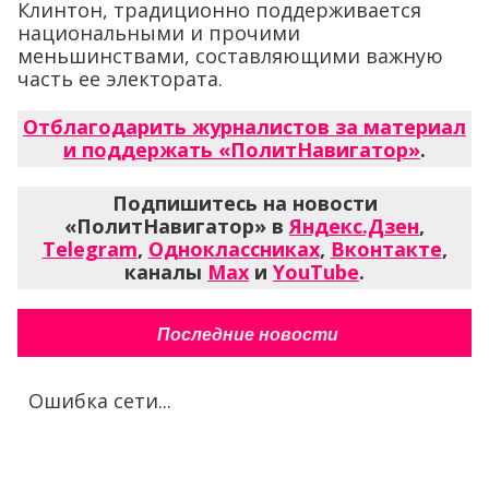
Клинтон, традиционно поддерживается
национальными и прочими
меньшинствами, составляющими важную
часть ее электората.
Отблагодарить журналистов за материал
и поддержать «ПолитНавигатор»
.
Подпишитесь на новости
«ПолитНавигатор» в
Яндекс.Дзен
,
Telegram
,
Одноклассниках
,
Вконтакте
,
каналы
Max
и
YouTube
.
Последние новости
Ошибка сети...