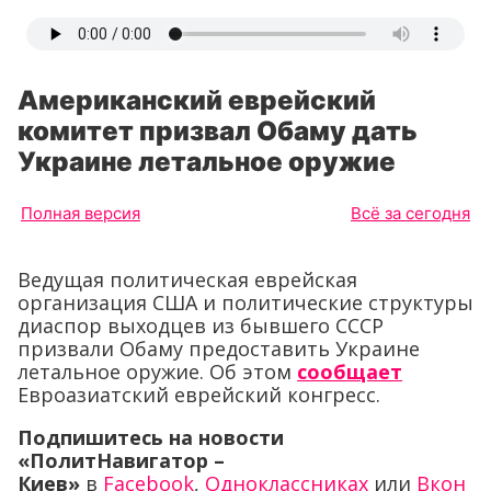
Американский еврейский
комитет призвал Обаму дать
Украине летальное оружие
Полная версия
Всё за сегодня
Ведущая политическая еврейская
организация США и политические структуры
диаспор выходцев из бывшего СССР
призвали Обаму предоставить Украине
летальное оружие. Об этом
сообщает
Евроазиатский еврейский конгресс.
Подпишитесь на новости
«ПолитНавигатор –
Киев»
в
Facebook
,
Одноклассниках
или
Вкон