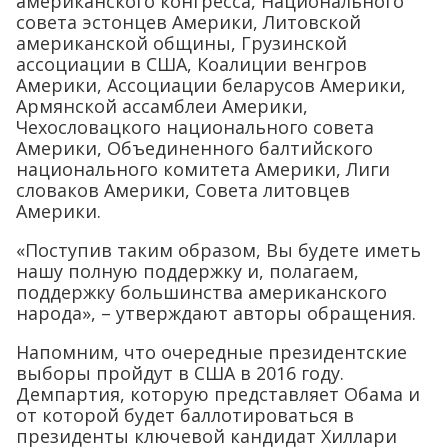
американского конгресса, Национального
совета эстонцев Америки, Литовской
американской общины, Грузинской
ассоциации в США, Коалиции венгров
Америки, Ассоциации беларусов Америки,
Армянской ассамблеи Америки,
Чехословацкого национального совета
Америки, Объединенного балтийского
национального комитета Америки, Лиги
словаков Америки, Совета литовцев
Америки.
«Поступив таким образом, Вы будете иметь
нашу полную поддержку и, полагаем,
поддержку большинства американского
народа», – утверждают авторы обращения.
Напомним, что очередные президентские
выборы пройдут в США в 2016 году.
Демпартия, которую представляет Обама и
от которой будет баллотироваться в
президенты ключевой кандидат Хиллари