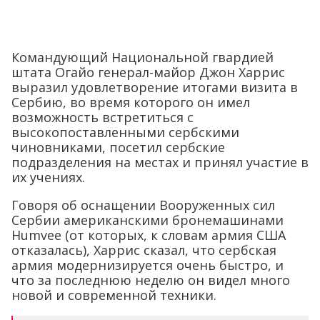
Командующий Национальной гвардией
штата Огайо генерал-майор Джон Харрис
выразил удовлетворение итогами визита в
Сербию, во время которого он имел
возможность встретиться с
высокопоставленными сербскими
чиновниками, посетил сербские
подразделения на местах и принял участие в
их учениях.
Говоря об оснащении Вооруженных сил
Сербии американскими бронемашинами
Humvee (от которых, к словам армия США
отказалась), Харрис сказал, что сербская
армия модернизируется очень быстро, и
что за последнюю неделю он видел много
новой и современной техники.