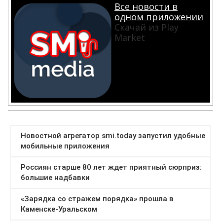
Все новости в
одном приложении
Скачай из Play
Market