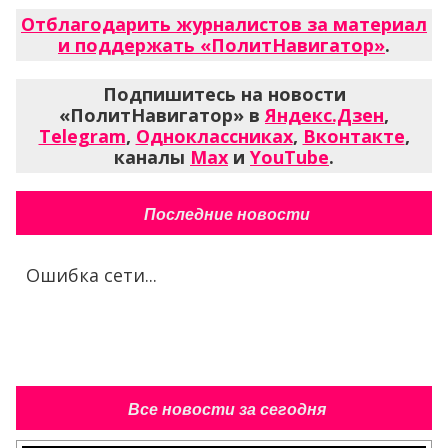
Отблагодарить журналистов за материал
и поддержать «ПолитНавигатор»
.
Подпишитесь на новости
«ПолитНавигатор» в
Яндекс.Дзен
,
Telegram
,
Одноклассниках
,
Вконтакте
,
каналы
Max
и
YouTube
.
Последние новости
Ошибка сети...
Все новости за сегодня