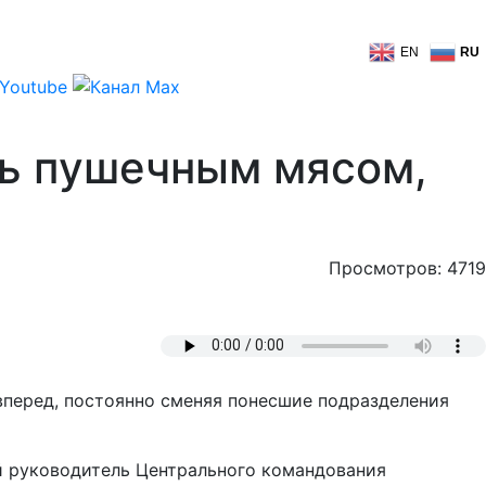
EN
RU
ть пушечным мясом,
Просмотров: 4719
вперед, постоянно сменяя понесшие подразделения
ий руководитель Центрального командования