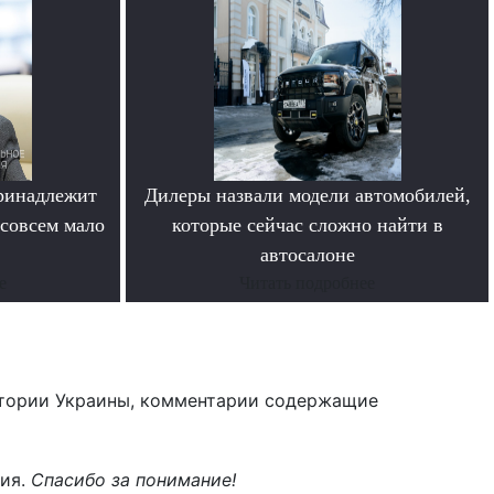
ринадлежит
Дилеры назвали модели автомобилей,
совсем мало
которые сейчас сложно найти в
автосалоне
е
Читать подробнее
тории Украины, комментарии содержащие
ния.
Спасибо за понимание!