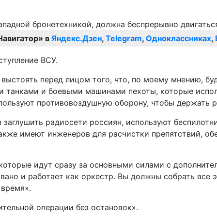
Навигатор» в
Яндекс.Дзен
,
Telegram
,
Одноклассниках
,
ступление ВСУ.
 и выстоять перед лицом того, что, по моему мнению,
ми танками и боевыми машинами пехоты, которые испо
пользуют противовоздушную оборону, чтобы держать р
 заглушить радиосети россиян, используют беспилотни
акже имеют инженеров для расчистки препятствий, обе
которые идут сразу за основными силами с дополните
вано и работает как оркестр. Вы должны собрать все э
время».
ительной операции без остановок».