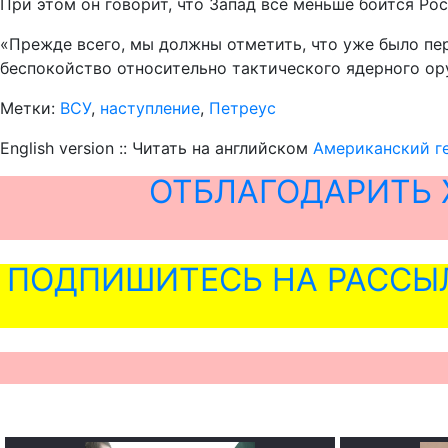
При этом он говорит, что Запад все меньше боится Ро
«Прежде всего, мы должны отметить, что уже было пе
беспокойство относительно тактического ядерного ор
Метки:
ВСУ
,
наступление
,
Петреус
English version :: Читать на английском
Американский г
ОТБЛАГОДАРИТЬ 
ПОДПИШИТЕСЬ НА РАССЫ