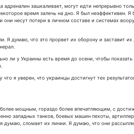
а адреналин зашкаливает, могут идти непрерывно тольк
некоторое время залечь на дно. Я был неэффективен. Я 
и они несут потери в личном составе и системах воор
ли. Я думаю, что это прорвет их оборону и заставит их
нерал.
ьно ли у Украины есть время до осени, чтобы показать
.
у что я уверен, что украинцы достигнут тех результатов
до более мощным, гораздо более впечатляющим, с дост
енно западных танков, боевых машин пехоты, артиллер
, я думаю, сломает их линии. Я думаю, что они рассыпл