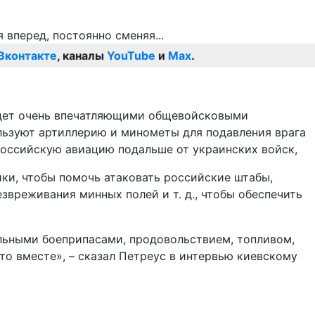
Вконтакте
, каналы
YouTube
и
Max
.
 будет очень впечатляющими общевойсковыми
льзуют артиллерию и минометы для подавления врага
оссийскую авиацию подальше от украинских войск,
ки, чтобы помочь атаковать российские штабы,
звреживания минных полей и т. д., чтобы обеспечить
льными боеприпасами, продовольствием, топливом,
то вместе», – сказал Петреус в интервью киевскому