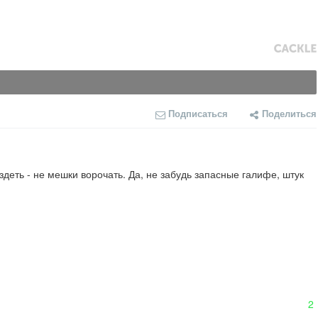
Подписаться
Поделиться
здеть - не мешки ворочать. Да, не забудь запасные галифе, штук 
2