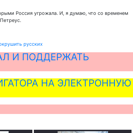
орыми Россия угрожала. И, я думаю, что со временем
 Петреус.
окрушить русских
АЛ И ПОДДЕРЖАТЬ
ГАТОРА НА ЭЛЕКТРОННУЮ