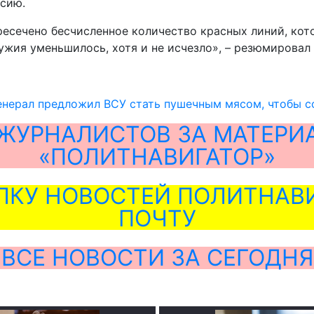
ссию.
ресечено бесчисленное количество красных линий, кот
ужия уменьшилось, хотя и не исчезло», – резюмировал
енерал предложил ВСУ стать пушечным мясом, чтобы с
ЖУРНАЛИСТОВ ЗА МАТЕРИ
«ПОЛИТНАВИГАТОР»
ЛКУ НОВОСТЕЙ ПОЛИТНАВИ
ПОЧТУ
ВСЕ НОВОСТИ ЗА СЕГОДНЯ