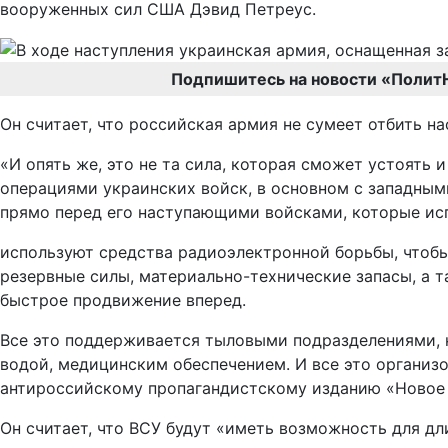
вооруженных сил США Дэвид Петреус.
Подпишитесь на новости «Полит
Он считает, что российская армия не сумеет отбить на
«И опять же, это не та сила, которая сможет устоять
операциями украинских войск, в основном с западны
прямо перед его наступающими войсками, которые ис
используют средства радиоэлектронной борьбы, чтобы
резервные силы, материально-технические запасы, а т
быстрое продвижение вперед.
Все это поддерживается тыловыми подразделениями, 
водой, медицинским обеспечением. И все это организо
антироссийскому пропагандистскому изданию «Новое 
Он считает, что ВСУ будут «иметь возможность для дл