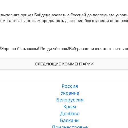
 выполняя приказ Байдена воевать с Россией до последнего украин
омогает захыстникам продолжать движение без отдыха и остановок о
хах!Хорошо быть эксом! Писди чё хошь!Всё равно ни за что отвечать 
СЛЕДУЮЩИЕ КОММЕНТАРИИ
Россия
Украина
Белоруссия
Крым
Донбасс
Балканы
Приднестровье