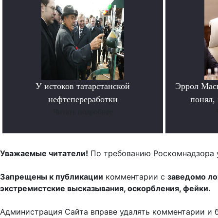
У истоков татарстанской
Эррол Мас
нефтепереработки
понял, 
Читать подробнее
Уважаемые читатели!
По требованию Роскомнадзора 
Запрещены к публикации
комментарии с
заведомо л
экстремистские высказывания, оскорбления, фейки.
Администрация Сайта вправе удалять комментарии и 