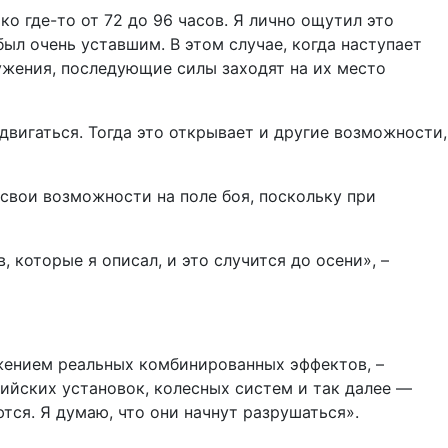
о где-то от 72 до 96 часов. Я лично ощутил это
был очень уставшим. В этом случае, когда наступает
ужения, последующие силы заходят на их место
 двигаться. Тогда это открывает и другие возможности,
 свои возможности на поле боя, поскольку при
, которые я описал, и это случится до осени», –
ижением реальных комбинированных эффектов, –
ийских установок, колесных систем и так далее —
ются. Я думаю, что они начнут разрушаться».