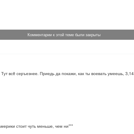
!
Комментарии к этой теме были закрыты
 Тут всë серъезнее. Приедь да покажи, как ты воевать умеешь, 3,14
мерики стоит чуть меньше, чем ни***