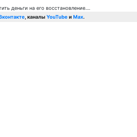
Вконтакте
, каналы
YouTube
и
Max
.