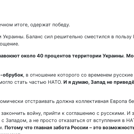
ечном итоге, одержат победу.
Украины. Баланс сил решительно сместился в пользу Р
тощение.
 завоюют около 40 процентов территории Украины
.
Мо
о-обрубок
, в отношение которого со временем русские 
 могло стать частью НАТО.
И я думаю, Запад не привед
номически отстраивать должна коллективная Европа бе
 закончить войну, прийти к соглашению с русскими. И 
 с Западом, а не просто отказаться от вступления в Н
м.
Потому что главная забота России – это возможность