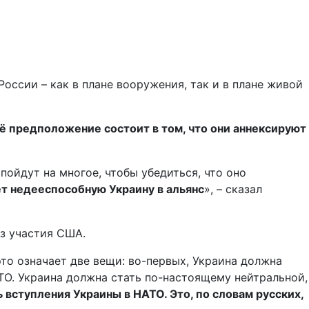
оссии – как в плане вооружения, так и в плане живой
ё предположение состоит в том, что они аннексируют
пойдут на многое, чтобы убедиться, что оно
ёт недееспособную Украину в альянс
», – сказал
з участия США.
это означает две вещи: во-первых, Украина должна
АТО. Украина должна стать по-настоящему нейтральной,
 вступления Украины в НАТО. Это, по словам русских,