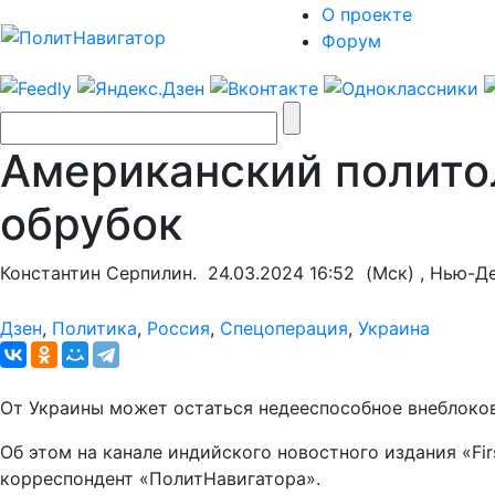
О проекте
Форум
Американский полито
обрубок
Константин Серпилин.
24.03.2024 16:52
(Мск) , Нью-Д
Дзен
,
Политика
,
Россия
,
Спецоперация
,
Украина
От Украины может остаться недееспособное внеблоков
Об этом на канале индийского новостного издания «F
корреспондент «ПолитНавигатора».