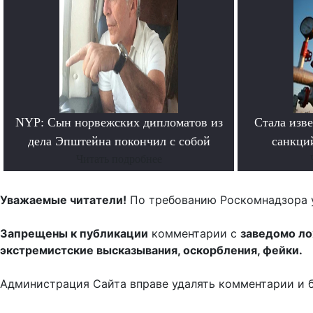
NYP: Сын норвежских дипломатов из
Стала изв
дела Эпштейна покончил с собой
санкци
Читать подробнее
Уважаемые читатели!
По требованию Роскомнадзора 
Запрещены к публикации
комментарии с
заведомо л
экстремистские высказывания, оскорбления, фейки.
Администрация Сайта вправе удалять комментарии и 