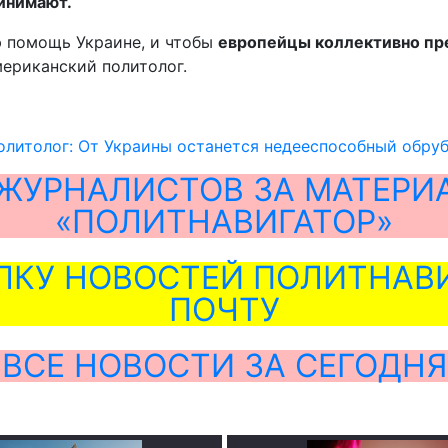
ринимают.
ю помощь Украине, и чтобы
европейцы коллективно пре
мериканский политолог.
литолог: От Украины останется недееспособный обру
ЖУРНАЛИСТОВ ЗА МАТЕРИ
«ПОЛИТНАВИГАТОР»
ЛКУ НОВОСТЕЙ ПОЛИТНАВИ
ПОЧТУ
ВСЕ НОВОСТИ ЗА СЕГОДНЯ