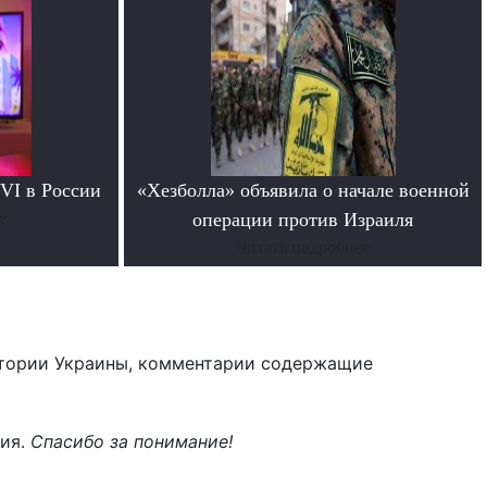
VI в России
«Хезболла» объявила о начале военной
е
операции против Израиля
Читать подробнее
тории Украины, комментарии содержащие
ния.
Спасибо за понимание!