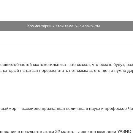
!
Комментарии к этой теме были закрыты
шних областей скотомогильника - кто сказал, что резать будут, раз
 который пытаться перевоспитать нет смысла, его где-то нужно д
иршаймер -- всемирно признанная величина в науке и профессор Чи
ерации в результате атаки 22 марта, - директор компании YASNO (