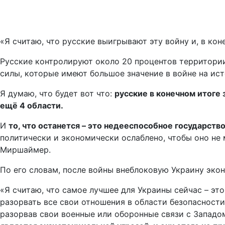
«Я считаю, что русские выигрывают эту войну и, в кон
Русские контролируют около 20 процентов территории 
силы, которые имеют большое значение в войне на ис
Я думаю, что будет вот что:
русские в конечном итоге
ещё 4 области.
И
то, что останется – это недееспособное государств
политически и экономически ослаблено, чтобы оно не
Миршаймер.
По его словам, после войны внеблоковую Украину эко
«Я считаю, что самое лучшее для Украины сейчас – это
разорвать все свои отношения в области безопасности
разорвав свои военные или оборонные связи с Западо