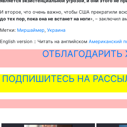
является экзистенциальной угрозой, и они этого не п
И второе, что очень важно, чтобы США прекратили вс
до тех пор, пока она не встанет на ноги
», – заключил а
Метки:
Миршаймер
,
Украина
English version :: Читать на английском
Американский по
ОТБЛАГОДАРИТЬ 
ПОДПИШИТЕСЬ НА РАССЫ