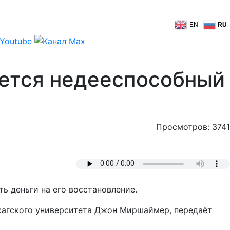
EN
RU
нется недееспособный
Просмотров: 3741
ь деньги на его восстановление.
Чикагского университета Джон Миршаймер, передаёт