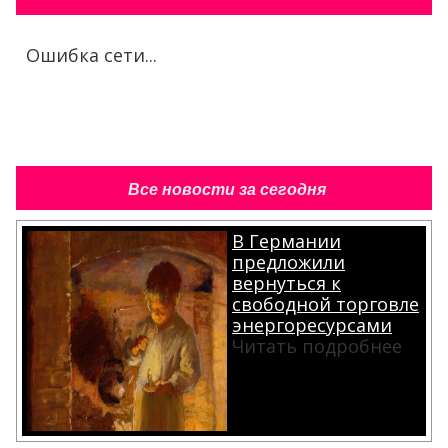
Ошибка сети...
Все новости за сегодня
В Германии
предложили
вернуться к
свободной торговле
энергоресурсами
Читать подробнее