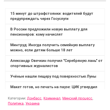
Категории:
Донбасс
,
Криминал
,
Минский процесс
,
Политика
,
Украина