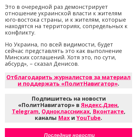
Это в очередной раз демонстрирует
отношение украинской власти к жителям
юго-востока страны, и к жителям, которые
находятся на территориях, сопредельных к
конфликту.
Но Украина, по всей видимости, будет
сейчас представлять это как выполнение
Минских соглашений. Хотя это, по сути,
абсурд», – сказал Денисов.
Отблагодарить журналистов за материал
и поддержать «ПолитНавигатор»
.
Подпишитесь на новости
«ПолитНавигатор» в
Яндекс.Дзен
,
Telegram
,
Одноклассниках
,
Вконтакте
,
каналы
Max
и
YouTube
.
Последние новости