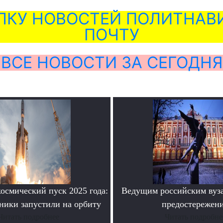
ЛКУ НОВОСТЕЙ ПОЛИТНАВИ
ПОЧТУ
ВСЕ НОВОСТИ ЗА СЕГОДНЯ
осмический пуск 2025 года:
Ведущим российским вуз
ники запустили на орбиту
предостережен
Читать подробнее
Читать подробне