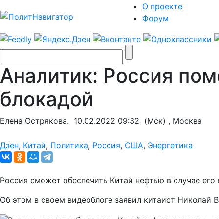
О проекте
Форум
Аналитик: Россия по
блокадой
Елена Острякова.
10.02.2022 09:32
(Мск) , Москва
Дзен
,
Китай
,
Политика
,
Россия
,
США
,
Энергетика
Россия сможет обеспечить Китай нефтью в случае его
Об этом в своем видеоблоге заявил китаист Николай 