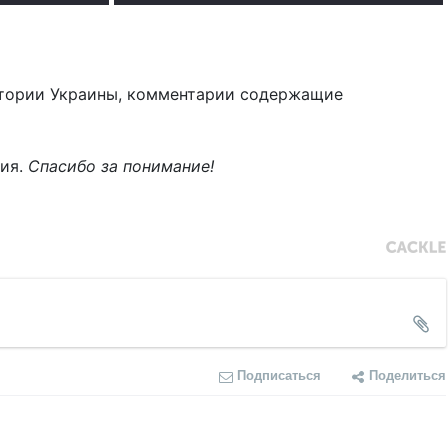
тории Украины, комментарии содержащие
ния.
Спасибо за понимание!
Подписаться
Поделиться