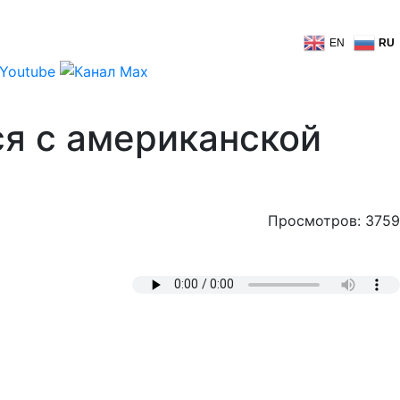
EN
RU
ся с американской
Просмотров: 3759