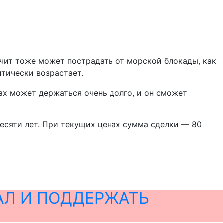
ачит тоже может пострадать от морской блокады, как
итически возрастает.
ках может держаться очень долго, и он сможет
десяти лет. При текущих ценах сумма сделки — 80
й
АЛ И ПОДДЕРЖАТЬ