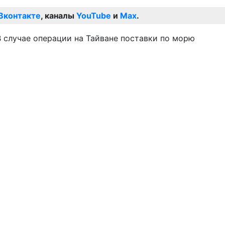
Вконтакте
, каналы
YouTube
и
Max
.
В случае операции на Тайване поставки по морю