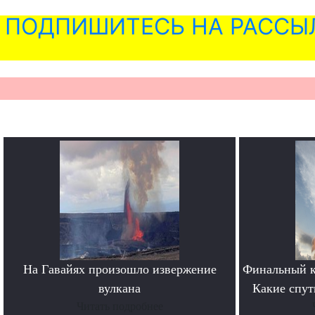
ПОДПИШИТЕСЬ НА РАССЫ
На Гавайях произошло извержение
Финальный к
вулкана
Какие спут
Читать подробнее