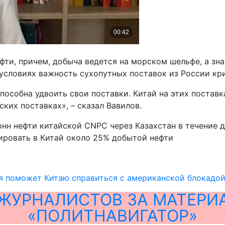
фти, причем, добыча ведется на морском шельфе, а зн
 условиях важность сухопутных поставок из России кр
способна удвоить свои поставки. Китай на этих постав
ких поставках», – сказал Вавилов.
онн нефти китайской CNPC через Казахстан в течение 
ировать в Китай около 25% добытой нефти
я поможет Китаю справиться с американской блокадо
ЖУРНАЛИСТОВ ЗА МАТЕРИ
«ПОЛИТНАВИГАТОР»