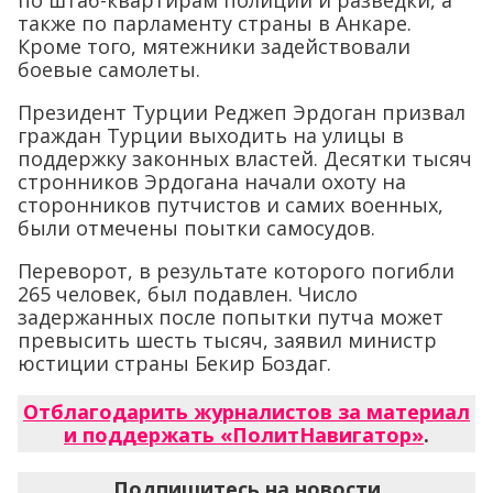
по штаб-квартирам полиции и разведки, а
также по парламенту страны в Анкаре.
Кроме того, мятежники задействовали
боевые самолеты.
Президент Турции Реджеп Эрдоган призвал
граждан Турции выходить на улицы в
поддержку законных властей. Десятки тысяч
стронников Эрдогана начали охоту на
сторонников путчистов и самих военных,
были отмечены поытки самосудов.
Переворот, в результате которого погибли
265 человек, был подавлен. Число
задержанных после попытки путча может
превысить шесть тысяч, заявил министр
юстиции страны Бекир Боздаг.
Отблагодарить журналистов за материал
и поддержать «ПолитНавигатор»
.
Подпишитесь на новости