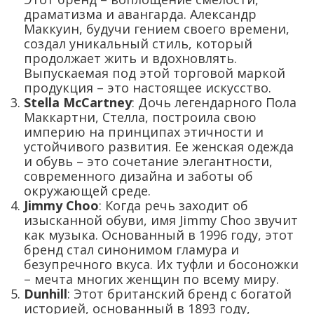
драматизма и авангарда. Александр
Маккуин, будучи гением своего времени,
создал уникальный стиль, который
продолжает жить и вдохновлять.
Выпускаемая под этой торговой маркой
продукция – это настоящее искусство.
Stella McCartney
: Дочь легендарного Пола
Маккартни, Стелла, построила свою
империю на принципах этичности и
устойчивого развития. Ее женская одежда
и обувь – это сочетание элегантности,
современного дизайна и заботы об
окружающей среде.
Jimmy Choo
: Когда речь заходит об
изысканной обуви, имя Jimmy Choo звучит
как музыка. Основанный в 1996 году, этот
бренд стал синонимом гламура и
безупречного вкуса. Их туфли и босоножки
– мечта многих женщин по всему миру.
Dunhill
: Этот британский бренд с богатой
историей, основанный в 1893 году,