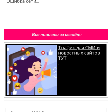
Ошибка сети...
Все новости за сегодня
Трафик для СМИ и
новостных сайтов
ТУТ
.