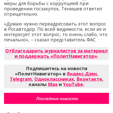
меры для борьбы с коррупцией при
проведении госзакупок, Тенишев ответил
отрицательно.
«Думаю нужно переадресовать этот вопрос
в Росавтодор. По всей видимости, если их и
интересует этот вопрос, то очень слабо, что
печально», – сказал представитель ФАС.
Отблагодарить журналистов за материал
и поддержать «ПолитНавигатор»
.
Подпишитесь на новости
«ПолитНавигатор» в
Яндекс.Дзен
,
Telegram
,
Одноклассниках
,
Вконтакте
,
каналы
Max
и
YouTube
.
Последние новости