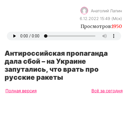
Анатолий Лапин
6.12.2022 15:49 (Мск)
Просмотров:
1950
Антироссийская пропаганда
дала сбой – на Украине
запутались, что врать про
русские ракеты
Полная версия
Всё за сегодня