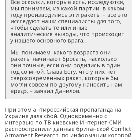
Все осколки, которые есть, исследуются,
мы понимаем, из какой партии, в каком
году производились эти ракеты – все это
исследуют наши специалисты для того,
чтобы сделать те или иные
аналитические выводы, что происходит
у нашего основного врага…
Мы понимаем, какого возраста они
ракеты начинают бросать, насколько
они точные, если они родились в один
год со мной. Слава Богу, что у них нет
сверхсовременных ракет, которые бы
могли совсем по-другому наносить нам
вред», – заявил Данилов.
При этом антироссийская пропаганда на
Украине дала сбой. Одновременно с
интервью по ТВ киевские Интернет-СМИ
распространили данные британской Conflict
Armament Research, по информации которой