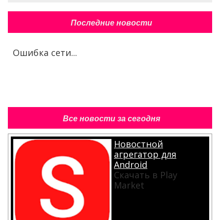
Последние новости
Ошибка сети...
Все новости за сегодня
Новостной
агрегатор для
Android
Скачать в Play
Market