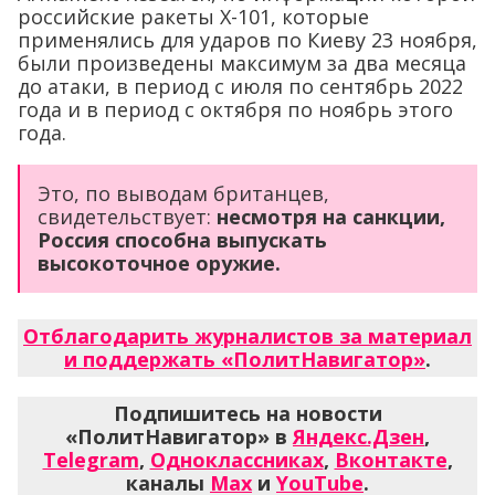
российские ракеты Х-101, которые
применялись для ударов по Киеву 23 ноября,
были произведены максимум за два месяца
до атаки, в период с июля по сентябрь 2022
года и в период с октября по ноябрь этого
года.
Это, по выводам британцев,
свидетельствует:
несмотря на санкции,
Россия способна выпускать
высокоточное оружие.
Отблагодарить журналистов за материал
и поддержать «ПолитНавигатор»
.
Подпишитесь на новости
«ПолитНавигатор» в
Яндекс.Дзен
,
Telegram
,
Одноклассниках
,
Вконтакте
,
каналы
Max
и
YouTube
.