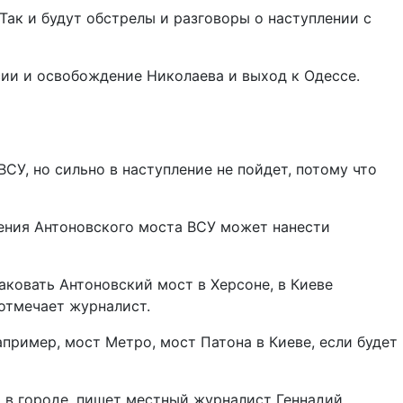
 Так и будут обстрелы и разговоры о наступлении с
сии и освобождение Николаева и выход к Одессе.
СУ, но сильно в наступление не пойдет, потому что
жения Антоновского моста ВСУ может нанести
аковать Антоновский мост в Херсоне, в Киеве
 отмечает журналист.
пример, мост Метро, мост Патона в Киеве, если будет
 в городе, пишет местный журналист Геннадий