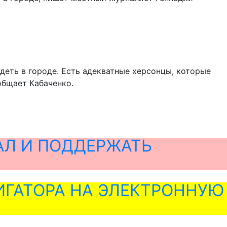
деть в городе. Есть адекватные херсонцы, которые
общает Кабаченко.
АЛ И ПОДДЕРЖАТЬ
ГАТОРА НА ЭЛЕКТРОННУЮ