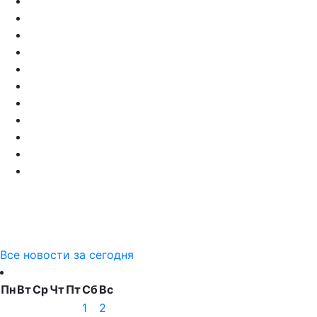
Все новости за сегодня
Пн
Вт
Ср
Чт
Пт
Сб
Вс
1
2