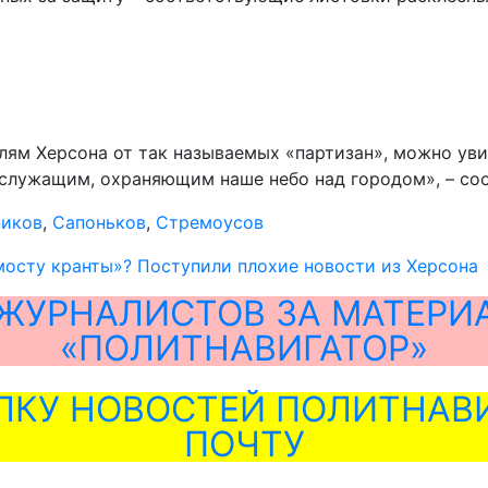
лям Херсона от так называемых «партизан», можно уви
ослужащим, охраняющим наше небо над городом», – со
ников
,
Сапоньков
,
Стремоусов
осту кранты»? Поступили плохие новости из Херсона
ЖУРНАЛИСТОВ ЗА МАТЕРИ
«ПОЛИТНАВИГАТОР»
ЛКУ НОВОСТЕЙ ПОЛИТНАВИ
ПОЧТУ