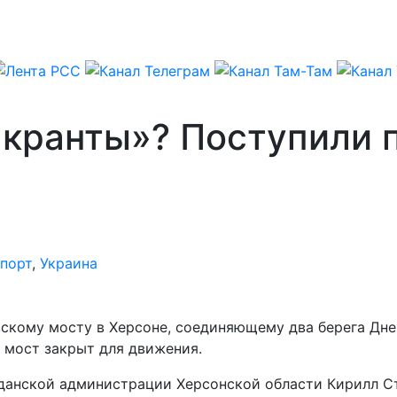
кранты»? Поступили п
порт
,
Украина
вскому мосту в Херсоне, соединяющему два берега Дн
 мост закрыт для движения.
жданской администрации Херсонской области Кирилл С