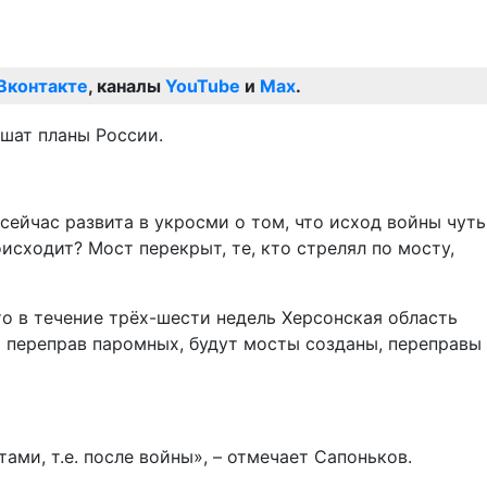
Вконтакте
, каналы
YouTube
и
Max
.
ушат планы России.
сейчас развита в укросми о том, что исход войны чуть
оисходит? Мост перекрыт, те, кто стрелял по мосту,
что в течение трёх-шести недель Херсонская область
 переправ паромных, будут мосты созданы, переправы
ми, т.е. после войны», – отмечает Сапоньков.