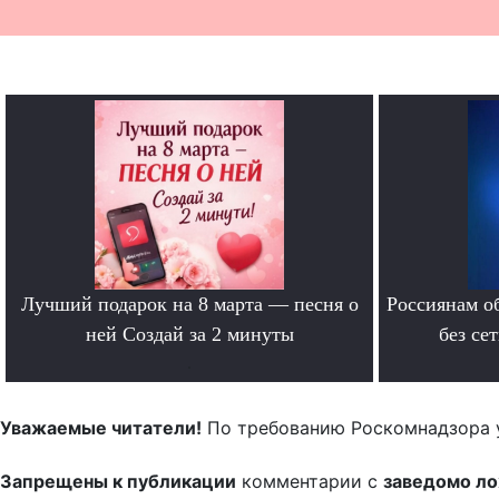
Лучший подарок на 8 марта — песня о
Россиянам о
ней Создай за 2 минуты
без се
.
Уважаемые читатели!
По требованию Роскомнадзора 
Запрещены к публикации
комментарии с
заведомо л