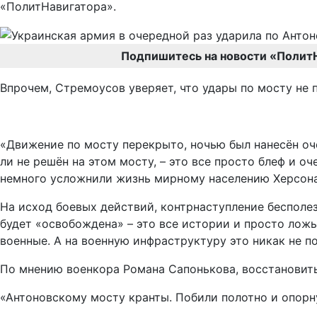
«ПолитНавигатора».
Подпишитесь на новости «Полит
Впрочем, Стремоусов уверяет, что удары по мосту не
«Движение по мосту перекрыто, ночью был нанесён оче
ли не решён на этом мосту, – это все просто блеф и о
немного усложнили жизнь мирному населению Херсона
На исход боевых действий, контрнаступление бесполезн
будет «освобождена» – это все истории и просто лож
военные. А на военную инфраструктуру это никак не по
По мнению военкора Романа Сапонькова, восстановить
«Антоновскому мосту кранты. Побили полотно и опорну