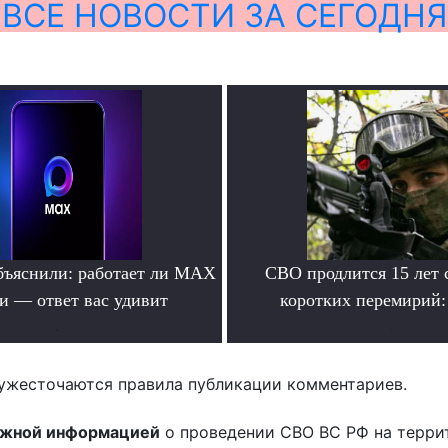
ВСЕ НОВОСТИ ЗА СЕГОДНЯ
бъяснили: работает ли MAX
СВО продлится 15 лет 
ти — ответ вас удивит
коротких перемирий:
.
.
ужесточаются правила публикации комментариев.
ожной информацией
о проведении СВО ВС РФ на терри