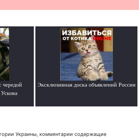
с чередой
Эксклюзивная доска объявлений России
 Ускова
.
тории Украины, комментарии содержащие