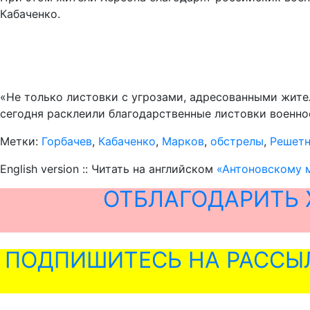
Кабаченко.
«Не только листовки с угрозами, адресованными жите
сегодня расклеили благодарственные листовки военн
Метки:
Горбачев
,
Кабаченко
,
Марков
,
обстрелы
,
Решет
English version :: Читать на английском
«Антоновскому м
ОТБЛАГОДАРИТЬ 
ПОДПИШИТЕСЬ НА РАССЫ