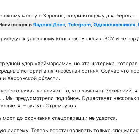
Навигатор» в
Яндекс.Дзен
,
Telegram
,
Одноклассниках
,
 приведут к успешному контрнаступлению ВСУ и не нар
редной удар «Хаймарсами», но эта истерика, которая 
чередные истории а ля «небесная сотня». Сейчас что пр
 и Херсонской области.
ое это никак не влияет. То, что заявляет Зеленский, 
ь… Мы предусмотрели подобное. Существует несколько
влияет», – сказал Стремоусов.
 мост до окончания спецоперации не удастся.
ю систему. Теперь восстанавливать только специалиста