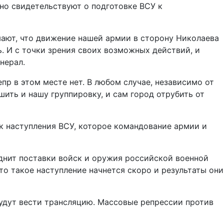
но свидетельствуют о подготовке ВСУ к
мают, что движение нашей армии в сторону Николаева
ь. И с точки зрения своих возможных действий, и
нерал.
пр в этом месте нет. В любом случае, независимо от
шить и нашу группировку, и сам город отрубить от
ик наступления ВСУ, которое командование армии и
уднит поставки войск и оружия российской военной
что такое наступление начнется скоро и результаты они
будут вести трансляцию. Массовые репрессии против