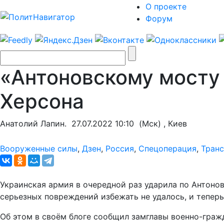
О проекте
Форум
«Антоновскому мосту 
Херсона
Анатолий Лапин.
27.07.2022 10:10
(Мск) , Киев
Вооруженные силы
,
Дзен
,
Россия
,
Спецоперация
,
Транс
Украинская армия в очередной раз ударила по Антоно
серьезных повреждений избежать не удалось, и теперь
Об этом в своём блоге сообщил замглавы военно-гра