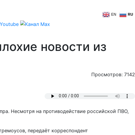
EN
RU
лохие новости из
Просмотров: 7142
епра. Несмотря на противодействие российской ПВО,
тремоусов, передаёт корреспондент