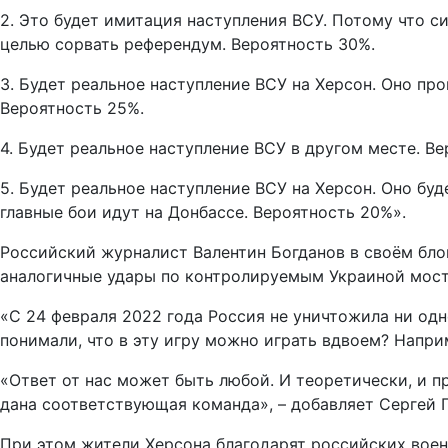
2. Это будет имитация наступления ВСУ. Потому что си
целью сорвать референдум. Вероятность 30%.
3. Будет реальное наступление ВСУ на Херсон. Оно пр
Вероятность 25%.
4. Будет реальное наступление ВСУ в другом месте. Ве
5. Будет реальное наступление ВСУ на Херсон. Оно буд
главные бои идут на Донбассе. Вероятность 20%».
Российский журналист Валентин Богданов в своём бло
аналогичные удары по контролируемым Украиной мост
«С 24 февраля 2022 года Россия не уничтожила ни одно
понимали, что в эту игру можно играть вдвоем? Напри
«Ответ от нас может быть любой. И теоретически, и 
дана соответствующая команда», – добавляет Сергей Г
При этом жители Херсона благодарят российских воен