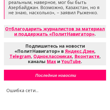
реальным, наверное, мог бы быть
Азербайджан. Возможно, Казахстан, но я
не знаю, насколько», – заявил Рыженко.
Отблагодарить журналистов за материал
и поддержать «ПолитНавигатор»
.
Подпишитесь на новости
«ПолитНавигатор» в
Яндекс.Дзен
,
Telegram
,
Одноклассниках
,
Вконтакте
,
каналы
Max
и
YouTube
.
Последние новости
Ошибка сети...