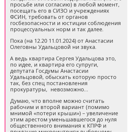
просьбе или согласию) в любой момент,
посещать его в СИЗО и учреждениях
ФСИН, требовать от органов
госбезопасности и юстиции соблюдения
процессуальных норм и так далее.
Пока (на 12.20 11.01.2024) от Анастасии
Олеговны Удальцовой ни звука.
А ведь квартира Сергея Удальцова это,
по идее, и квартира его супруги,
депутата Госдумы Анастасии
Удальцовой, обыскать которую просто
так, без спец постановления
прокуратуры, невозможно…
Думаю, что вполне можно считать
рабочим и второй вариант (помимо
мнимой «потери крыши») – увеличение
этим арестом уменьшавшегося до нуля
общественного внимания к КПРФ и
придание микроинтриги выборному