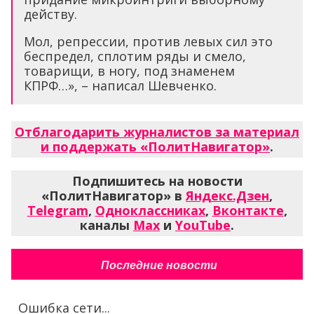
действу.
Мол, репрессии, против левых сил это
беспредел, сплотим ряды и смело,
товарищи, в ногу, под знаменем
КПРФ…», – написал Шевченко.
Отблагодарить журналистов за материал
и поддержать «ПолитНавигатор»
.
Подпишитесь на новости
«ПолитНавигатор» в
Яндекс.Дзен
,
Telegram
,
Одноклассниках
,
Вконтакте
,
каналы
Max
и
YouTube
.
Последние новости
Ошибка сети...