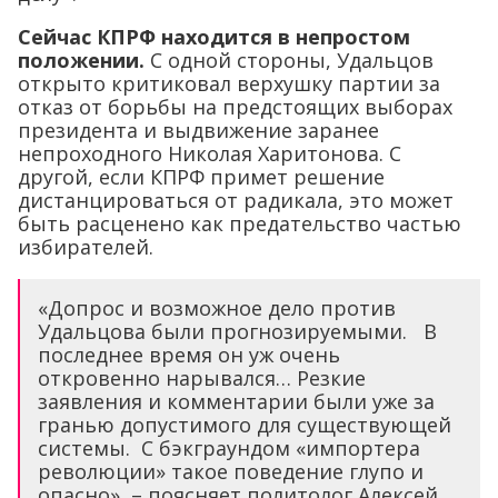
Сейчас КПРФ находится в непростом
положении.
С одной стороны, Удальцов
открыто критиковал верхушку партии за
отказ от борьбы на предстоящих выборах
президента и выдвижение заранее
непроходного Николая Харитонова. С
другой, если КПРФ примет решение
дистанцироваться от радикала, это может
быть расценено как предательство частью
избирателей.
«Допрос и возможное дело против
Удальцова были прогнозируемыми. В
последнее время он уж очень
откровенно нарывался… Резкие
заявления и комментарии были уже за
гранью допустимого для существующей
системы. С бэкграундом «импортера
революции» такое поведение глупо и
опасно», – поясняет политолог Алексей