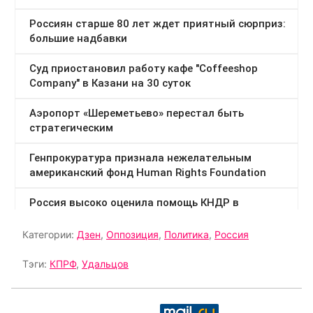
Категории:
Дзен
,
Оппозиция
,
Политика
,
Россия
Тэги:
КПРФ
,
Удальцов