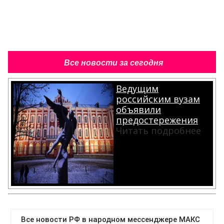
Все новости за сегодня
Ведущим
российским вузам
объявили
предостережения
Читать подробнее