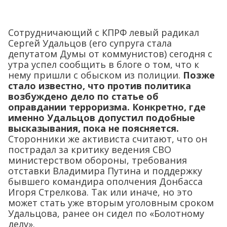
Сотрудничающий с КПРФ левый радикал
Сергей Удальцов (его супруга стала
депутатом Думы от коммунистов) сегодня с
утра успел сообщить в блоге о том, что к
нему пришли с обыском из полиции.
Позже
стало известно, что против политика
возбуждено дело по статье об
оправдании терроризма. Конкретно, где
именно Удальцов допустил подобные
высказывания, пока не поясняется.
Сторонники же активиста считают, что он
пострадал за критику ведения СВО
министерством обороны, требования
отставки Владимира Путина и поддержку
бывшего командира ополчения Донбасса
Игоря Стрелкова. Так или иначе, но это
может стать уже вторым уголовным сроком
Удальцова, ранее он сидел по «Болотному
делу».