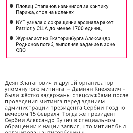
Деян Златанович и другой организатор
упомянутого митинга – Дамнян Кнежевич –
были жёстко задержаны спецслужбами после
проведения митинга перед зданием
администрации президента Сербии поздно
вечером 15 февраля. Тогда же президент
Сербии Александр Вучич в специальном
обращении к нации заявил, что митинг был
организован антисербскими