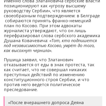
Именно слова Златановича сербские власти
позиционируют как «угрозу высшему
руководству Сербии», что является
своеобразным подтверждением: в Белграде
собираются принять франко-немецкий
план по Косово. При этом адвокаты
журналиста утверждают, что он лишь
перефразировал слова сербского академика
Душана Ковачевича:
«Тот, кто подпишется
под независимостью Косово, умрёт до того,
как высохнут чернила».
Пушица заявил, что Златанович
отказывается от еды в знак протеста, так
как считает, что не совершал никаких
преступных действий по изменению
конституционного строя Сербии, и что
против него ведется политическое
преследование.
«После вчерашнего допроса Деяна