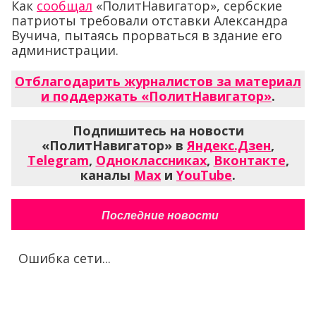
Как
сообщал
«ПолитНавигатор», сербские
патриоты требовали отставки Александра
Вучича, пытаясь прорваться в здание его
администрации.
Отблагодарить журналистов за материал
и поддержать «ПолитНавигатор»
.
Подпишитесь на новости
«ПолитНавигатор» в
Яндекс.Дзен
,
Telegram
,
Одноклассниках
,
Вконтакте
,
каналы
Max
и
YouTube
.
Последние новости
Ошибка сети...