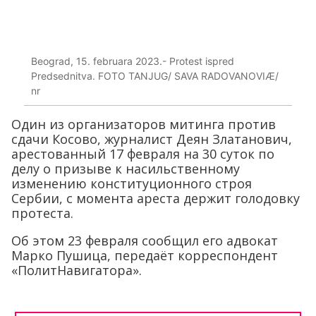
Beograd, 15. februara 2023.- Protest ispred
Predsednitva. FOTO TANJUG/ SAVA RADOVANOVIÆ/
nr
Один из организаторов митинга против
сдачи Косово, журналист Деян Златанович,
арестованный 17 февраля на 30 суток по
делу о призыве к насильственному
изменению конституционного строя
Сербии, с момента ареста держит голодовку
протеста.
Об этом 23 февраля сообщил его адвокат
Марко Пушица, передаёт корреспондент
«ПолитНавигатора».