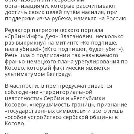
организациями, которые рассчитывают
достичь своих целей путём насилия, при
поддержке из-за рубежа, намекая на Россию.
Редактор патриотического портала
«Србин.Инфо» Деян Златанович, несколько
раз выкрикнул на митинге «Ко подпише,
њега убише!» («Кто подпишет, будет убит»).
Речь шла о подписании так называемого
франко-немецкого плана урегулирования по
Косово, который фактически является
ультиматумом Белграду.
В частности, в нём предусматривается
соблюдение «территориальной
целостности» Сербии и «Республики
Косово», «нерушимость границ», признание
«государственных символов» и всего лишь
«особое устройство» сербской общины в
Косово.