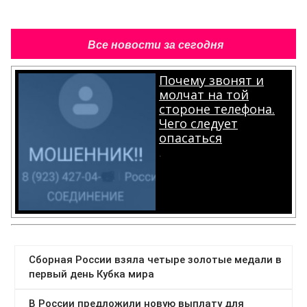
Все новости за сегодня
Почему звонят и
молчат на той
стороне телефона.
Чего следует
опасаться
.