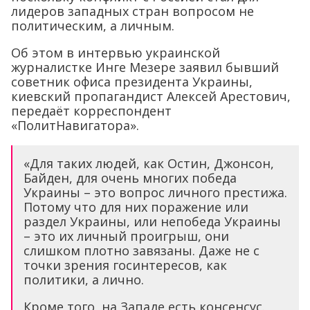
лидеров западных стран вопросом не
политическим, а личным.
Об этом в интервью украинской
журналистке Инге Мезере заявил бывший
советник офиса президента Украины,
киевский пропагандист Алексей Арестович,
передаёт корреспондент
«ПолитНавигатора».
«Для таких людей, как Остин, Джонсон,
Байден, для очень многих победа
Украины – это вопрос личного престижа.
Потому что для них поражение или
раздел Украины, или непобеда Украины
– это их личный проигрыш, они
слишком плотно завязаны. Даже не с
точки зрения госинтересов, как
политики, а лично.
Кроме того, на Западе есть консенсус.