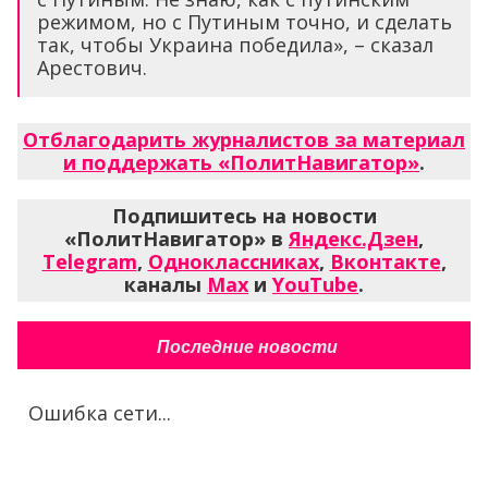
режимом, но с Путиным точно, и сделать
так, чтобы Украина победила», – сказал
Арестович.
Отблагодарить журналистов за материал
и поддержать «ПолитНавигатор»
.
Подпишитесь на новости
«ПолитНавигатор» в
Яндекс.Дзен
,
Telegram
,
Одноклассниках
,
Вконтакте
,
каналы
Max
и
YouTube
.
Последние новости
Ошибка сети...