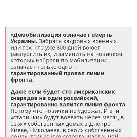
«
Демобилизация означает смерть
Украины.
Забрать кадровых военных,
или тех, кто уже 800 дней воюет,
распустить их, и заменить на новичков,
которых набрали по мобилизации,
означает только одно –
гарантированный провал линии
фронта.
Даже если будет сто американских
снарядов на один российский,
гарантированно валится линия фронта
.
Потому что новички не удержат. И эти
«старички» будут воевать через месяц в
своих собственных домах в Днепре,
Киеве, Николаеве, в своих собственных
домах, только уже дезорганизованной