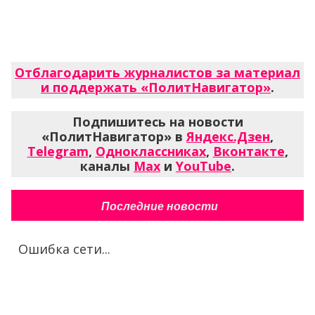
Отблагодарить журналистов за материал
и поддержать «ПолитНавигатор»
.
Подпишитесь на новости
«ПолитНавигатор» в
Яндекс.Дзен
,
Telegram
,
Одноклассниках
,
Вконтакте
,
каналы
Max
и
YouTube
.
Последние новости
Ошибка сети...