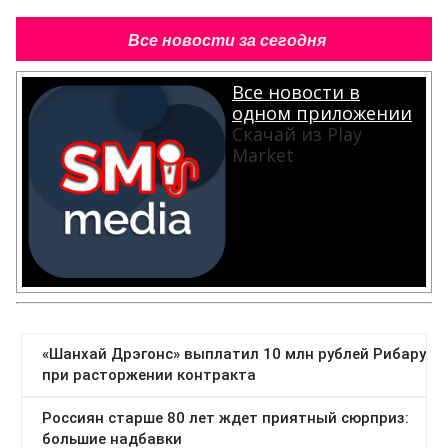
Все новости за сегодня
Все новости в
одном приложении
Скачай из Play
Market