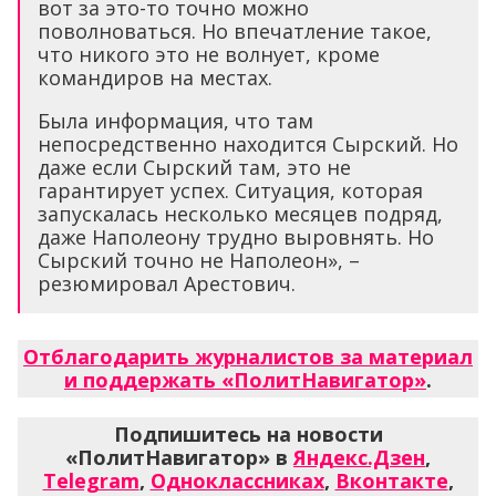
вот за это-то точно можно
поволноваться. Но впечатление такое,
что никого это не волнует, кроме
командиров на местах.
Была информация, что там
непосредственно находится Сырский. Но
даже если Сырский там, это не
гарантирует успех. Ситуация, которая
запускалась несколько месяцев подряд,
даже Наполеону трудно выровнять. Но
Сырский точно не Наполеон», –
резюмировал Арестович.
Отблагодарить журналистов за материал
и поддержать «ПолитНавигатор»
.
Подпишитесь на новости
«ПолитНавигатор» в
Яндекс.Дзен
,
Telegram
,
Одноклассниках
,
Вконтакте
,