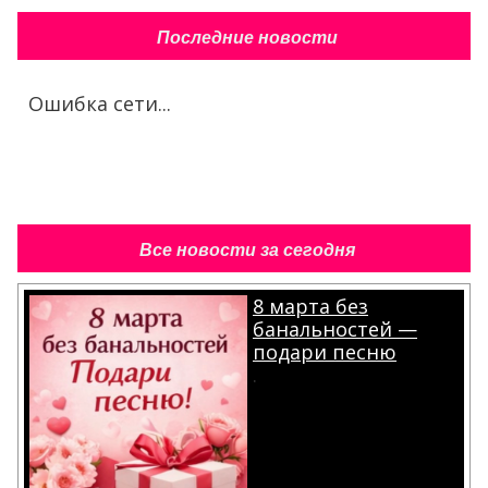
Последние новости
Ошибка сети...
Все новости за сегодня
8 марта без
банальностей —
подари песню
.