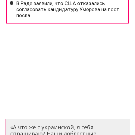
«А что же с украинской, я себя
спрашиваю? Наши доблестные