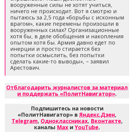
вооруженные силы не хотят учиться,
ничего не происходит. Вот я смотрю и
пытаюсь за 2,5 года «борьбы с исконным
врагом», какие перемены произошли в
вооруженных силах? Организационные
хотя бы, в деле обобщения и накопления
опытом хотя бы. Армия давно едет по
инерции и просто стирается без
попытки осмыслить, без попытки
сделать какие-то выводы», – заявил
Арестович.
Отблагодарить журналистов за материал
и поддержать «ПолитНавигатор»
.
Подпишитесь на новости
«ПолитНавигатор» в
Яндекс.Дзен
,
Telegram
,
Одноклассниках
,
Вконтакте
,
каналы
Max
и
YouTube
.