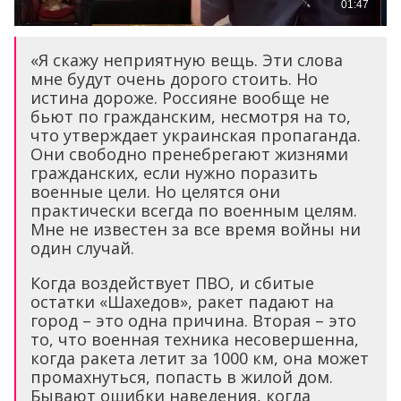
«Я скажу неприятную вещь. Эти слова
мне будут очень дорого стоить. Но
истина дороже. Россияне вообще не
бьют по гражданским, несмотря на то,
что утверждает украинская пропаганда.
Они свободно пренебрегают жизнями
гражданских, если нужно поразить
военные цели. Но целятся они
практически всегда по военным целям.
Мне не известен за все время войны ни
один случай.
Когда воздействует ПВО, и сбитые
остатки «Шахедов», ракет падают на
город – это одна причина. Вторая – это
то, что военная техника несовершенна,
когда ракета летит за 1000 км, она может
промахнуться, попасть в жилой дом.
Бывают ошибки наведения, когда