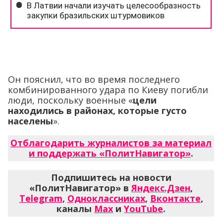
Он пояснил, что во время последнего
комбинированного удара по Киеву погибли
люди, поскольку военные «
цели
находились в районах, которые густо
населены
».
Отблагодарить журналистов за материал
и поддержать «ПолитНавигатор»
.
Подпишитесь на новости
«ПолитНавигатор» в
Яндекс.Дзен
,
Telegram
,
Одноклассниках
,
Вконтакте
,
каналы
Max
и
YouTube
.