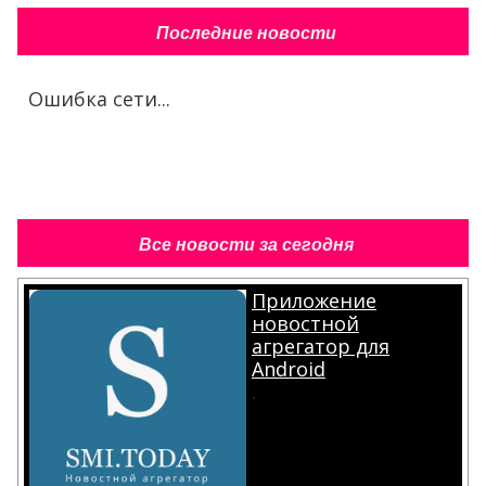
Последние новости
Ошибка сети...
Все новости за сегодня
Приложение
новостной
агрегатор для
Android
.