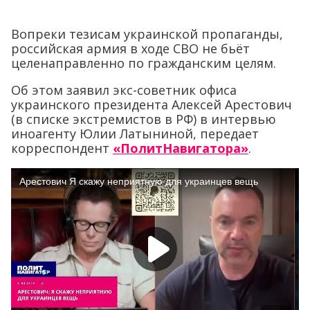
Вопреки тезисам украинской пропаганды,
российская армия в ходе СВО не бьёт
целенаправленно по гражданским целям.
Об этом заявил экс-советник офиса
украинского президента Алексей Арестович
(в списке экстремистов в РФ) в интервью
иноагенту Юлии Латыниной, передает
корреспондент
«ПолитНавигатора»
.