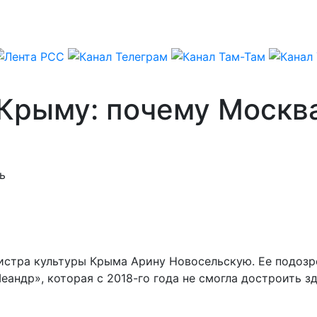
Крыму: почему Москва
ь
истра культуры Крыма Арину Новосельскую. Ее подозр
андр», которая с 2018-го года не смогла достроить з