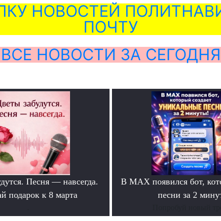
ЛКУ НОВОСТЕЙ ПОЛИТНАВИ
ПОЧТУ
ВСЕ НОВОСТИ ЗА СЕГОДНЯ
дутся. Песня — навсегда.
В MAX появился бот, ко
й подарок к 8 марта
песни за 2 мину
.
Попробуй новый тр