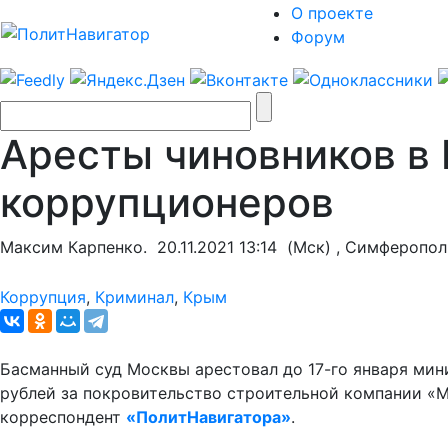
О проекте
Форум
Аресты чиновников в 
коррупционеров
Максим Карпенко.
20.11.2021 13:14
(Мск) , Симферопол
Коррупция
,
Криминал
,
Крым
Басманный суд Москвы арестовал до 17-го января мин
рублей за покровительство строительной компании «Ме
корреспондент
«ПолитНавигатора»
.