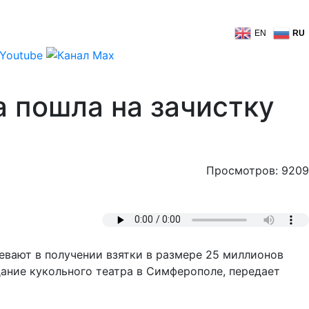
EN
RU
 пошла на зачистку
Просмотров: 9209
евают в получении взятки в размере 25 миллионов
дание кукольного театра в Симферополе, передает