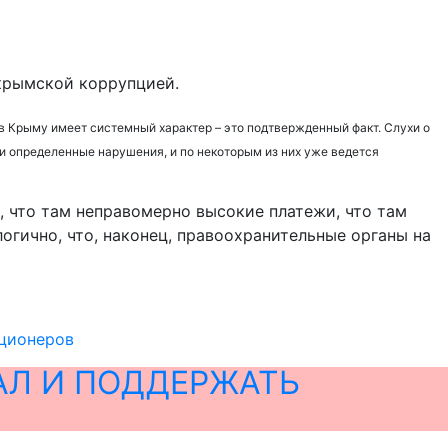
крымской коррупцией.
 в Крыму имеет системный характер – это подтвержденный факт. Слухи о
ели определенные нарушения, и по некоторым из них уже ведется
, что там неправомерно высокие платежи, что там
логично, что, наконец, правоохранительные органы на
пционеров
АЛ И ПОДДЕРЖАТЬ