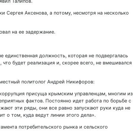
явил Талипов.
и Сергея Аксенова, а потому, несмотря на несколько
овал на ее задержание.
не единственная должность, которая не подвергалась
, что будет реализация и, скорее всего, не вмешивался
 местный политолог Андрей Никифоров:
то коррупция присуща крымским управленцам, многим из
неприятных фактов. Постоянно идет работа по борьбе с
жают эти ряды, они все равно запускают руки куда не
т о том, куда ведут линии этого дела».
амента потребительского рынка и сельского