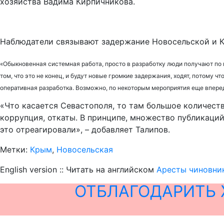
хозяйства Вадима Кирпичникова.
Наблюдатели связывают задержание Новосельской и К
«Обыкновенная системная работа, просто в разработку люди получают по 
том, что это не конец, и будут новые громкие задержания, ходят, потому
оперативная разработка. Возможно, по некоторым мероприятия еще вперед
«Что касается Севастополя, то там большое количеств
коррупция, откаты. В принципе, множество публикаций
это отреагировали», – добавляет Талипов.
Метки:
Крым
,
Новосельская
English version :: Читать на английском
Аресты чиновник
ОТБЛАГОДАРИТЬ 