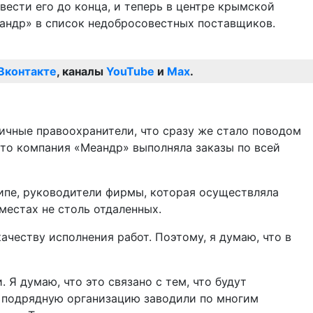
вести его до конца, и теперь в центре крымской
еандр» в список недобросовестных поставщиков.
Вконтакте
, каналы
YouTube
и
Max
.
личные правоохранители, что сразу же стало поводом
что компания «Меандр» выполняла заказы по всей
ципе, руководители фирмы, которая осуществляла
местах не столь отдаленных.
ачеству исполнения работ. Поэтому, я думаю, что в
Я думаю, что это связано с тем, что будут
 подрядную организацию заводили по многим