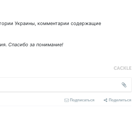
тории Украины, комментарии содержащие
ния.
Спасибо за понимание!
Подписаться
Поделиться