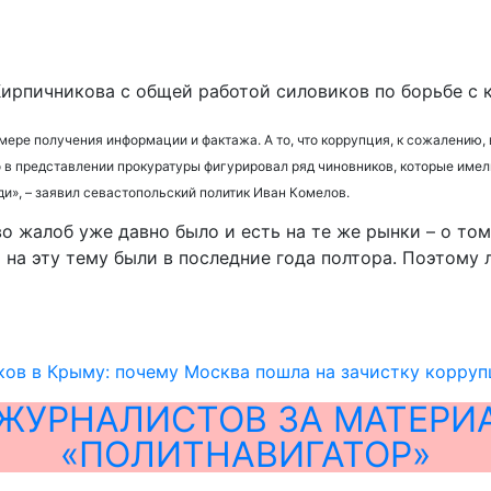
ирпичникова с общей работой силовиков по борьбе с 
мере получения информации и фактажа. А то, что коррупция, к сожалению,
 что в представлении прокуратуры фигурировал ряд чиновников, которые им
и», – заявил севастопольский политик Иван Комелов.
о жалоб уже давно было и есть на те же рынки – о том
 на эту тему были в последние года полтора. Поэтому 
ов в Крыму: почему Москва пошла на зачистку корру
ЖУРНАЛИСТОВ ЗА МАТЕРИ
«ПОЛИТНАВИГАТОР»