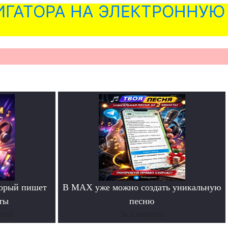
ГАТОРА НА ЭЛЕКТРОННУЮ
торый пишет
В MAX уже можно создать уникальную
ты
песню
енд!
За 2 минуты