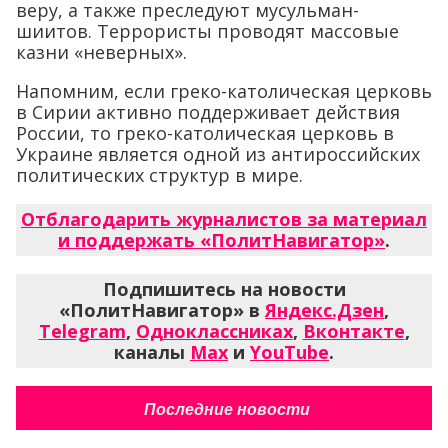
веру, а также преследуют мусульман-
шиитов. Террористы проводят массовые
казни «неверных».
Напомним, если греко-католическая церковь
в Сирии активно поддерживает действия
России, то греко-католическая церковь в
Украине является одной из антироссийских
политических структур в мире.
Отблагодарить журналистов за материал
и поддержать «ПолитНавигатор»
.
Подпишитесь на новости
«ПолитНавигатор» в
Яндекс.Дзен
,
Telegram
,
Одноклассниках
,
Вконтакте
,
каналы
Max
и
YouTube
.
Последние новости