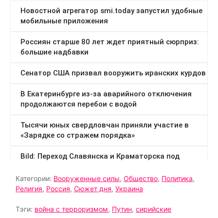
Категории:
Вооруженные силы
,
Общество
,
Политика
,
Религия
,
Россия
,
Сюжет дня
,
Украина
Тэги:
война с терроризмом
,
Путин
,
сирийские