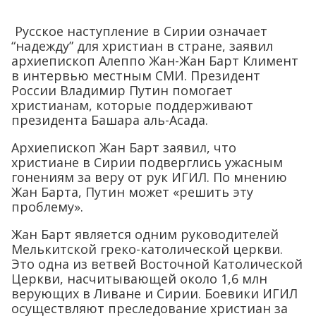
Русское наступление в Сирии означает
“надежду” для христиан в стране, заявил
архиепископ Алеппо Жан-Жан Барт Климент
в интервью местным СМИ. Президент
России Владимир Путин помогает
христианам, которые поддерживают
президента Башара аль-Асада.
Архиепископ Жан Барт заявил, что
христиане в Сирии подверглись ужасным
гонениям за веру от рук ИГИЛ. По мнению
Жан Барта, Путин может «решить эту
проблему».
Жан Барт является одним руководителей
Мелькитской греко-католической церкви.
Это одна из ветвей Восточной Католической
Церкви, насчитывающей около 1,6 млн
верующих в Ливане и Сирии. Боевики ИГИЛ
осуществляют преследование христиан за