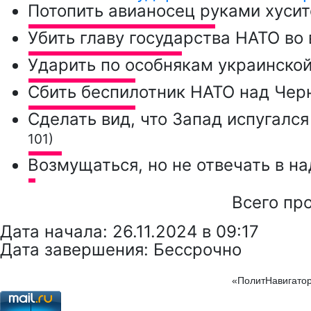
Потопить авианосец руками хуси
Убить главу государства НАТО во
Ударить по особнякам украинско
Сбить беспилотник НАТО над Че
Сделать вид, что Запад испугалс
101)
Возмущаться, но не отвечать в 
Всего пр
Дата начала: 26.11.2024 в 09:17
Дата завершения: Бессрочно
«ПолитНавигатор