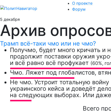
О проекте
Форум
5 декабря
Архив опросо
Трамп всё-таки чмо или не чмо?
Получмо, будет много кричать и н
продолжит поставки оружия укро-н
и всё равно всё профукает
(60%, го
Чмо. Ляжет под глобалистов, втян
Не чмо. Устроит тотальную войну
украинского кейса и доведёт дел
на следующих выборах. Или даже
Всего пр