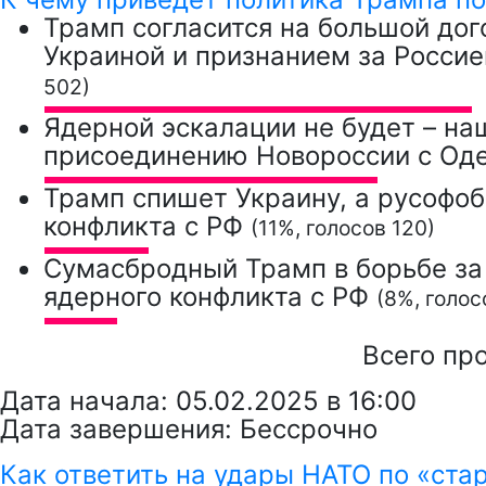
Трамп согласится на большой дог
Украиной и признанием за Росси
502)
Ядерной эскалации не будет – на
присоединению Новороссии с Од
Трамп спишет Украину, а русофоб
конфликта с РФ
(11%, голосов 120)
Сумасбродный Трамп в борьбе за
ядерного конфликта с РФ
(8%, голос
Всего пр
Дата начала: 05.02.2025 в 16:00
Дата завершения: Бессрочно
Как ответить на удары НАТО по «ст