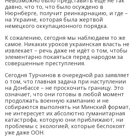
Невозможно было представить ещё не так
давно, что то, что было осуждено в
Нюрнберге, получит реинкарнацию, и где –
на Украине, которая была жертвой
немецкого оккупационного порядка.
К сожалению, сегодня мы наблюдаем то же
самое. Никаких уроков украинская власть не
извлекает – речь даже не идёт о том, чтобы
элементарно покаяться перед народом за
совершенные преступления.
Сегодня Турчинов в очередной раз заявляет
о том, что главная задача при наступлении
на Донбассе – не проскочить границу. Это
означает, что они готовы в любой момент
продолжать военную кампанию и не
собираются выполнять ни Минский формат,
не интересует их абсолютно гуманитарная
катастрофа, которую они приближают, ни
проблемы с экологией, которые беспокоят
уже даже ООН.