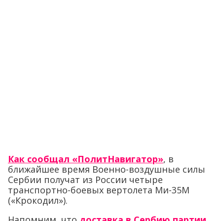
Как сообщал «ПолитНавигатор»
, в
ближайшее время Военно-воздушные силы
Сербии получат из России четыре
транспортно-боевых вертолета Ми-35М
(«Крокодил»).
Напомним, что
доставка в Сербию партии