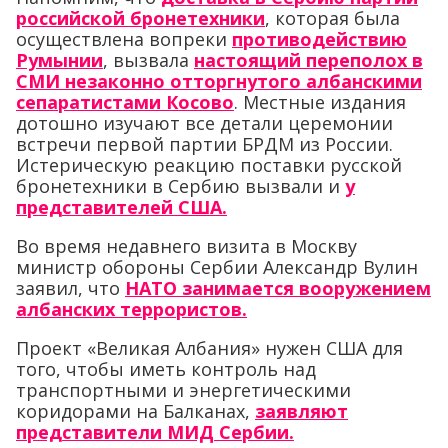
российской бронетехники
, которая была
осуществлена вопреки
противодействию
Румынии
, вызвала
настоящий переполох в
СМИ незаконно отторгнутого албанскими
сепаратистами Косово
. Местные издания
дотошно изучают все детали церемонии
встречи первой партии БРДМ из России.
Истерическую реакцию поставки русской
бронетехники в Сербию вызвали и
у
представителей США.
Во время недавнего визита в Москву
министр обороны Сербии Александр Вулин
заявил, что
НАТО занимается вооружением
албанских террористов.
Проект «Великая Албания» нужен США для
того, чтобы иметь контроль над
транспортными и энергетическими
коридорами на Балканах,
заявляют
представители МИД Сербии.