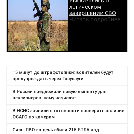
высказались о
логическом
завершении СВО
Читать подробнее