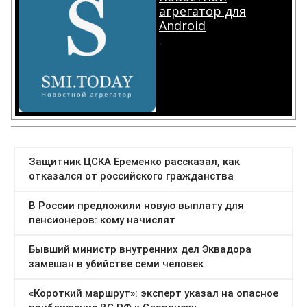
агрегатор для
Android
.