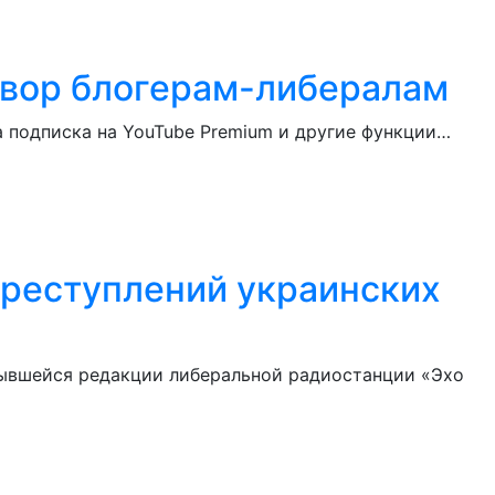
овор блогерам-либералам
а подписка на YouTube Premium и другие функции…
реступлений украинских
ывшейся редакции либеральной радиостанции «Эхо