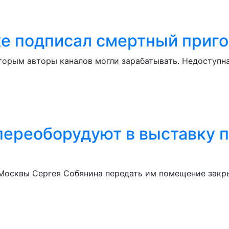
же подписал смертный приг
оторым авторы каналов могли зарабатывать. Недоступн
ереоборудуют в выставку п
Москвы Сергея Собянина передать им помещение закр