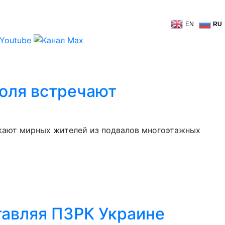
EN
RU
поля встречают
кают мирных жителей из подвалов многоэтажных
тавляя ПЗРК Украине