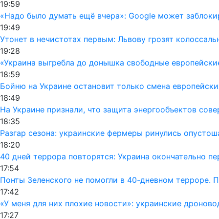
19:59
«Надо было думать ещё вчера»: Google может заблок
19:49
Утонет в нечистотах первым: Львову грозят колоссал
19:28
«Украина выгребла до донышка свободные европейски
18:59
Бойню на Украине остановит только смена европейски
18:49
На Украине признали, что защита энергообъектов сов
18:35
Разгар сезона: украинские фермеры ринулись опусто
18:20
40 дней террора повторятся: Украина окончательно п
17:54
Понты Зеленского не помогли в 40-дневном терроре. 
17:42
«У меня для них плохие новости»: украинские дронов
17:27