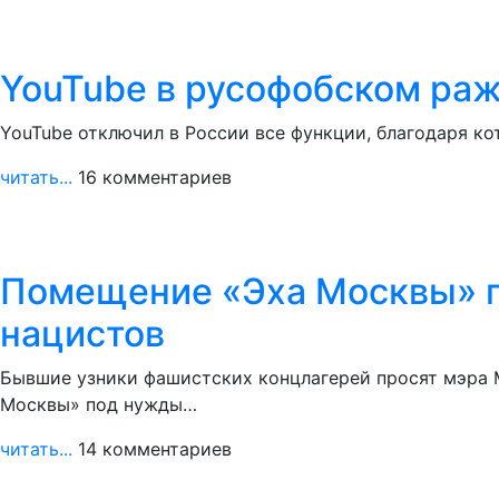
YouTube в русофобском ра
YouTube отключил в России все функции, благодаря к
читать...
16 комментариев
Помещение «Эха Москвы» п
нацистов
Бывшие узники фашистских концлагерей просят мэра 
Москвы» под нужды…
читать...
14 комментариев