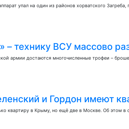
 аппарат упал на один из районов хорватского Загреба
н» – технику ВСУ массово р
кой армии достаются многочисленные трофеи – брошен
ленский и Гордон имеют кв
о квартиру в Крыму, но ещё две в Москве. Об этом в 