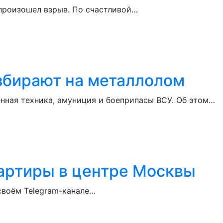
, произошел взрыв. По счастливой…
азбирают на металлолом
ная техника, амуниция и боеприпасы ВСУ. Об этом…
артиры в центре Москвы
своём Telegram-канале…