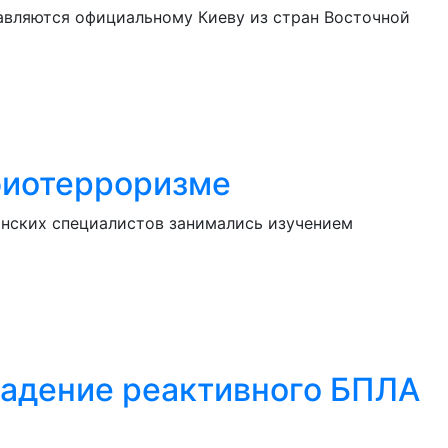
авляются официальному Киеву из стран Восточной
биотерроризме
анских специалистов занимались изучением
падение реактивного БПЛА