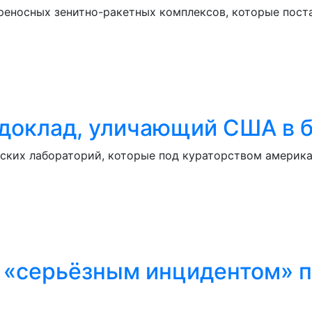
реносных зенитно-ракетных комплексов, которые пост
 доклад, уличающий США в 
ческих лабораторий, которые под кураторством америк
л «серьёзным инцидентом» 