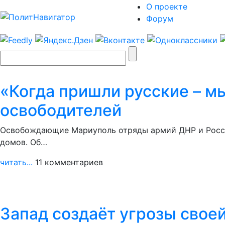
О проекте
Форум
«Когда пришли русские – м
освободителей
Освобождающие Мариуполь отряды армий ДНР и России
домов. Об…
читать...
11 комментариев
Запад создаёт угрозы свое