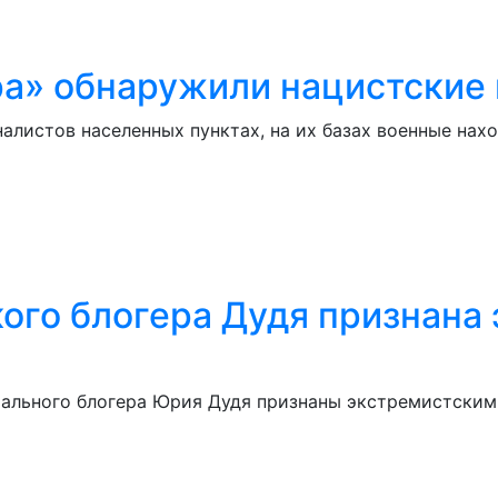
ра» обнаружили нацистские
листов населенных пунктах, на их базах военные нах
ого блогера Дудя признана 
ального блогера Юрия Дудя признаны экстремистскими