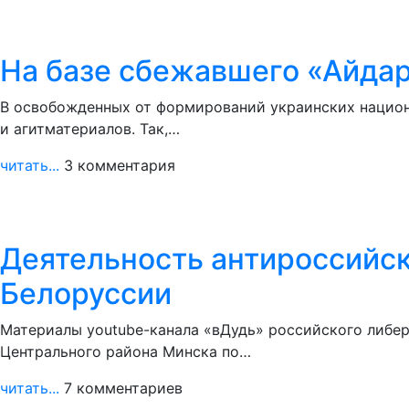
На базе сбежавшего «Айда
В освобожденных от формирований украинских национа
и агитматериалов. Так,…
читать...
3 комментария
Деятельность антироссийск
Белоруссии
Материалы youtube-канала «вДудь» российского либер
Центрального района Минска по…
читать...
7 комментариев