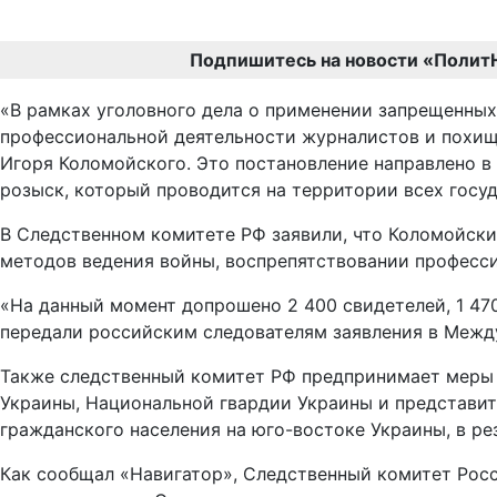
Подпишитесь на новости «Полит
«В рамках уголовного дела о применении запрещенных
профессиональной деятельности журналистов и похищ
Игоря Коломойского. Это постановление направлено в
розыск, который проводится на территории всех госуд
В Следственном комитете РФ заявили, что Коломойски
методов ведения войны, воспрепятствовании професс
«На данный момент допрошено 2 400 свидетелей, 1 47
передали российским следователям заявления в Между
Также следственный комитет РФ предпринимает меры 
Украины, Национальной гвардии Украины и представит
гражданского населения на юго-востоке Украины, в р
Как сообщал «Навигатор», Следственный комитет Рос