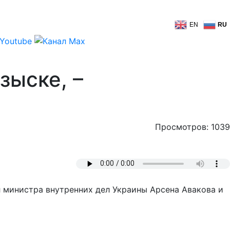
EN
RU
зыске, –
Просмотров: 1039
 министра внутренних дел Украины Арсена Авакова и