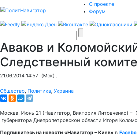
О проекте
Форум
Аваков и Коломойски
Следственный комите
21.06.2014 14:57
(Мск) ,
Общество
,
Политика
,
Украина
Москва, Июнь 21 (Навигатор, Виктория Литовченко) –
губернатора Днепропетровской области Игоря Колом
Подпишитесь на новости «Навигатор – Киев»
в
Facebo