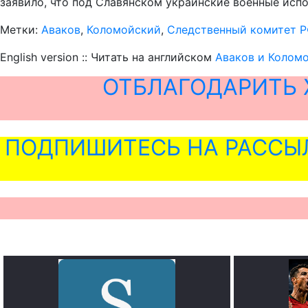
заявило, что под Славянском украинские военные ис
Метки:
Аваков
,
Коломойский
,
Следственный комитет 
English version :: Читать на английском
Аваков и Колом
ОТБЛАГОДАРИТЬ 
ПОДПИШИТЕСЬ НА РАССЫ