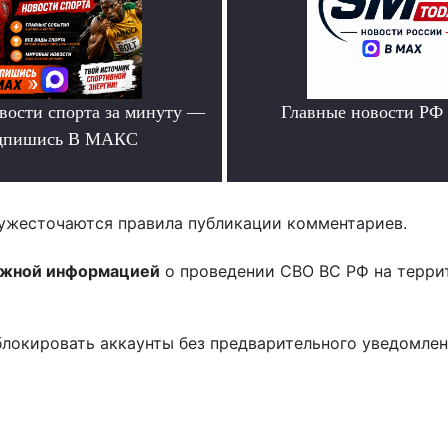
вости спорта за минуту —
Главные новости РФ
дпишись В МАКС
.
.
ужесточаются правила публикации комментариев.
ожной информацией
о проведении СВО ВС РФ на терри
блокировать аккаунты без предварительного уведомле
!