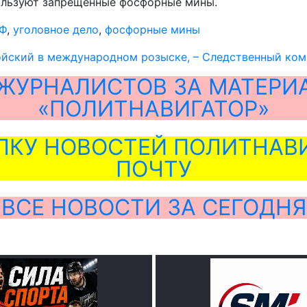
пользуют запрещенные фосфорные мины.
РФ
,
уголовное дело
,
фосфорные мины
ойский в международном розыске, – Следственный ком
ЖУРНАЛИСТОВ ЗА МАТЕРИ
«ПОЛИТНАВИГАТОР»
ЛКУ НОВОСТЕЙ ПОЛИТНАВИ
ПОЧТУ
ВСЕ НОВОСТИ ЗА СЕГОДНЯ