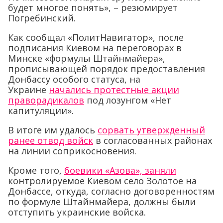
будет многое понять», – резюмирует
Погребинский.
Как сообщал «ПолитНавигатор», после
подписания Киевом на переговорах в
Минске «формулы Штайнмайера»,
прописывающей порядок предоставления
Донбассу особого статуса, на
Украине
начались протестные акции
праворадикалов
под лозунгом «Нет
капитуляции».
В итоге им удалось
сорвать утвержденный
ранее отвод войск
в согласованных районах
на линии соприкосновения.
Кроме того,
боевики «Азова», заняли
контролируемое Киевом село Золотое на
Донбассе, откуда, согласно договоренностям
по формуле Штайнмайера, должны были
отступить украинские войска.