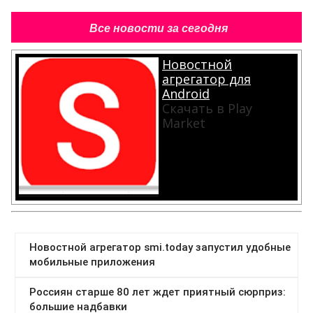
Все новости за сегодня
Новостной
агрегатор для
Android
Скачать в Play
Market