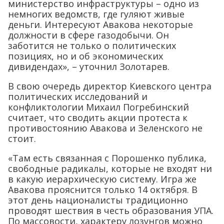
министерство инфраструктуры – одно из
немногих ведомств, где гуляют живые
деньги. Интересуют Авакова некоторые
должности в сфере газодобычи. Он
заботится не только о политических
позициях, но и об экономических
дивидендах», – уточнил Золотарев.
В свою очередь директор Киевского центра
политических исследований и
конфликтологии Михаил Погребинский
считает, что сводить акции протеста к
противостоянию Авакова и Зеленского не
стоит.
«Там есть связанная с Порошенко публика,
свободные радикалы, которые не входят ни
в какую иерархическую систему. Игра же
Авакова прояснится только 14 октября. В
этот день националисты традиционно
проводят шествия в честь образования УПА.
По массовости, характеру лозунгов можно