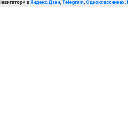
Навигатор» в
Яндекс.Дзен
,
Telegram
,
Одноклассниках
,