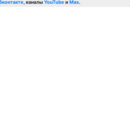
Вконтакте
, каналы
YouTube
и
Max
.