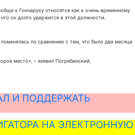
Вообще к Гончаруку относятся как к очень временному
, что он долго удержится в этой должности.
поменялась по сравнению с тем, что было два месяца
торое место», – заявил Погребинский.
АЛ И ПОДДЕРЖАТЬ
ГАТОРА НА ЭЛЕКТРОННУЮ