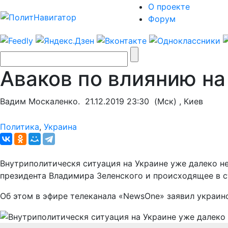
О проекте
Форум
Аваков по влиянию н
Вадим Москаленко.
21.12.2019 23:30
(Мск) , Киев
Политика
,
Украина
Внутриполитическя ситуация на Украине уже далеко не
президента Владимира Зеленского и происходящее в с
Об этом в эфире телеканала «NewsOne» заявил украин