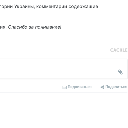
тории Украины, комментарии содержащие
ния.
Спасибо за понимание!
Подписаться
Поделиться