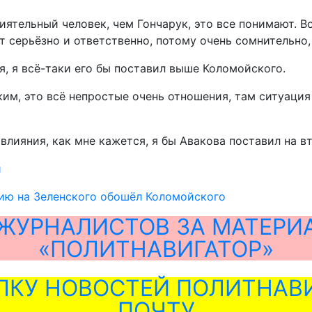
лиятельный человек, чем Гончарук, это все понимают. 
ит серьёзно и ответственно, потому очень сомнительно
я, я всё-таки его бы поставил выше Коломойского.
м, это всё непростые очень отношения, там ситуация 
влияния, как мне кажется, я бы Авакова поставил на в
й
ию на Зеленского обошёл Коломойского
ЖУРНАЛИСТОВ ЗА МАТЕРИ
«ПОЛИТНАВИГАТОР»
ЛКУ НОВОСТЕЙ ПОЛИТНАВИ
ПОЧТУ