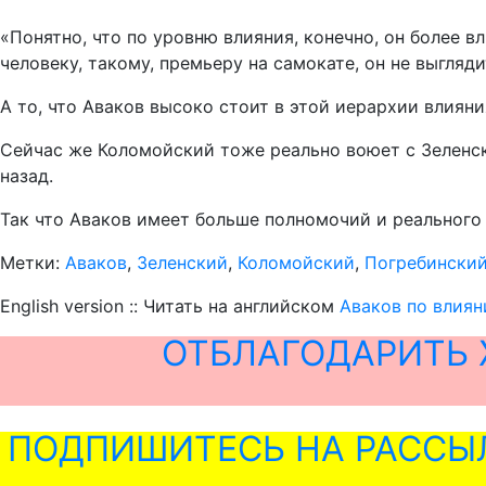
«Понятно, что по уровню влияния, конечно, он более в
человеку, такому, премьеру на самокате, он не выгляд
А то, что Аваков высоко стоит в этой иерархии влияни
Сейчас же Коломойский тоже реально воюет с Зеленски
назад.
Так что Аваков имеет больше полномочий и реального 
Метки:
Аваков
,
Зеленский
,
Коломойский
,
Погребински
English version :: Читать на английском
Аваков по влиян
ОТБЛАГОДАРИТЬ 
ПОДПИШИТЕСЬ НА РАССЫ