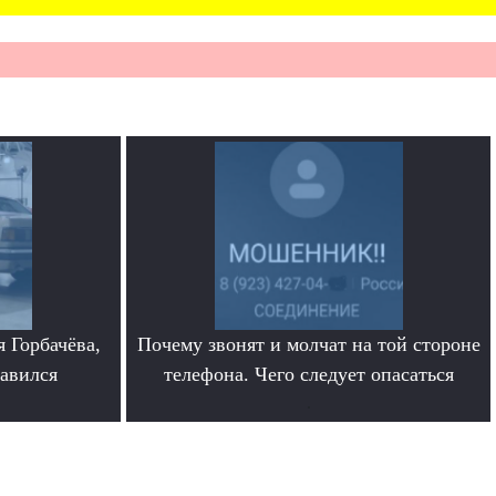
 Горбачёва,
Почему звонят и молчат на той стороне
равился
телефона. Чего следует опасаться
.