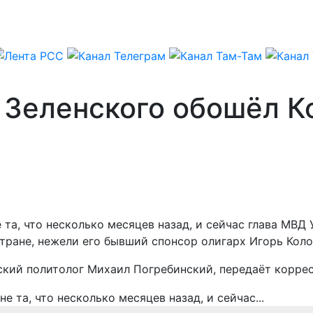
а Зеленского обошёл 
 та, что несколько месяцев назад, и сейчас глава МВД
тране, нежели его бывший спонсор олигарх Игорь Кол
ский политолог Михаил Погребинский, передаёт корре