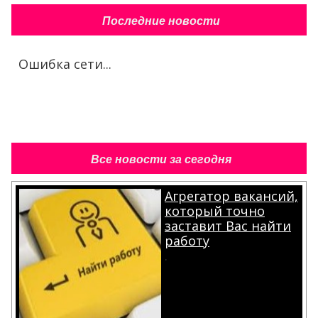
Последние новости
Ошибка сети...
Все новости за сегодня
Агрегатор вакансий,
который точно
заставит Вас найти
работу
.