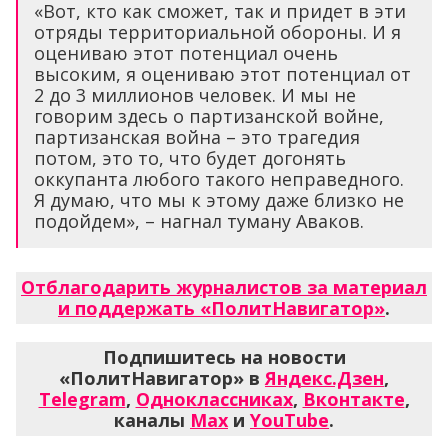
«Вот, кто как сможет, так и придет в эти
отряды территориальной обороны. И я
оцениваю этот потенциал очень
высоким, я оцениваю этот потенциал от
2 до 3 миллионов человек. И мы не
говорим здесь о партизанской войне,
партизанская война – это трагедия
потом, это то, что будет догонять
оккупанта любого такого неправедного.
Я думаю, что мы к этому даже близко не
подойдем», – нагнал туману Аваков.
Отблагодарить журналистов за материал
и поддержать «ПолитНавигатор»
.
Подпишитесь на новости
«ПолитНавигатор» в
Яндекс.Дзен
,
Telegram
,
Одноклассниках
,
Вконтакте
,
каналы
Max
и
YouTube
.