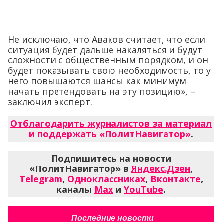
Не исключаю, что Аваков считает, что если
ситуация будет дальше накаляться и будут
сложности с общественным порядком, и он
будет показывать свою необходимость, то у
него повышаются шансы как минимум
начать претендовать на эту позицию», –
заключил эксперт.
Отблагодарить журналистов за материал
и поддержать «ПолитНавигатор»
.
Подпишитесь на новости
«ПолитНавигатор» в
Яндекс.Дзен
,
Telegram
,
Одноклассниках
,
Вконтакте
,
каналы
Max
и
YouTube
.
Последние новости