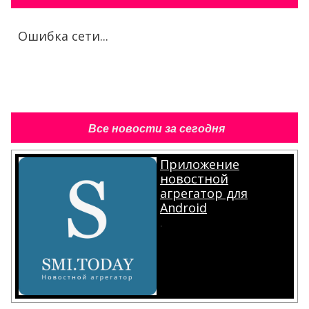
Ошибка сети...
Все новости за сегодня
Приложение
новостной
агрегатор для
Android
.