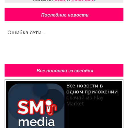
Последние новости
Ошибка сети...
Все новости за сегодня
Все новости в
одном приложении
Скачай из Play
Market