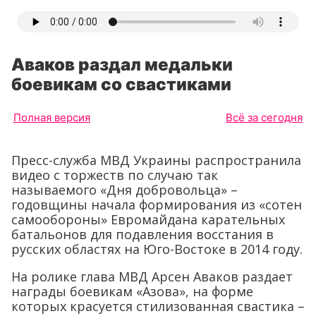
Аваков раздал медальки
боевикам со свастиками
Полная версия
Всё за сегодня
Пресс-служба МВД Украины распространила
видео с торжеств по случаю так
называемого «Дня добровольца» –
годовщины начала формирования из «сотен
самообороны» Евромайдана карательных
батальонов для подавления восстания в
русских областях на Юго-Востоке в 2014 году.
На ролике глава МВД Арсен Аваков раздает
награды боевикам «Азова», на форме
которых красуется стилизованная свастика –