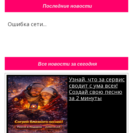
Последние новости
Ошибка сети...
Все новости за сегодня
Узнай, что за сервис
сводит с ума всех!
Создай свою песню
за 2 минуты
.