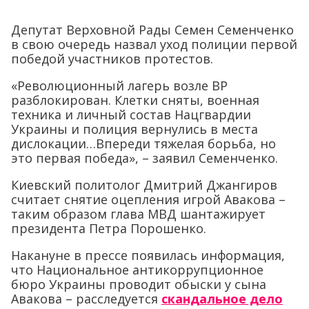
Депутат Верховной Рады Семен Семенченко
в свою очередь назвал уход полиции первой
победой участников протестов.
«Революционный лагерь возле ВР
разблокирован. Клетки сняты, военная
техника и личный состав Нацгвардии
Украины и полиция вернулись в места
дислокации…Впереди тяжелая борьба, но
это первая победа», – заявил Семенченко.
Киевский политолог Дмитрий Джангиров
считает снятие оцепления игрой Авакова –
таким образом глава МВД шантажирует
президента Петра Порошенко.
Накануне в прессе появилась информация,
что Национальное антикоррупционное
бюро Украины проводит обыски у сына
Авакова – расследуется
скандальное дело