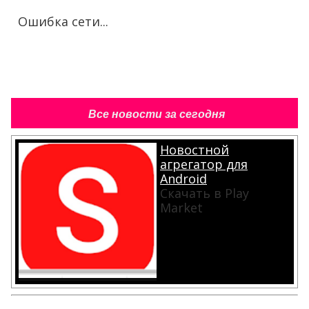
Ошибка сети...
Все новости за сегодня
Новостной
агрегатор для
Android
Скачать в Play
Market