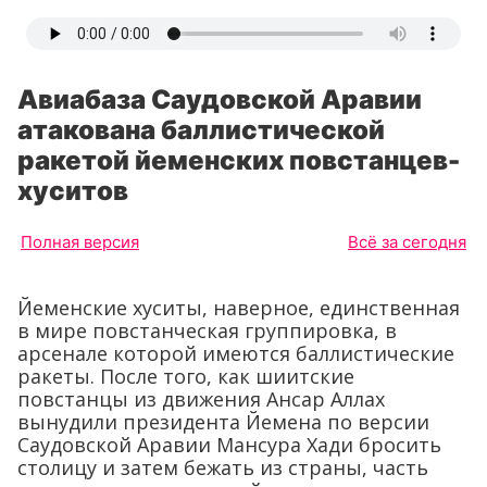
Авиабаза Саудовской Аравии
атакована баллистической
ракетой йеменских повстанцев-
хуситов
Полная версия
Всё за сегодня
Йеменские хуситы, наверное, единственная
в мире повстанческая группировка, в
арсенале которой имеются баллистические
ракеты. После того, как шиитские
повстанцы из движения Ансар Аллах
вынудили президента Йемена по версии
Саудовской Аравии Мансура Хади бросить
столицу и затем бежать из страны, часть