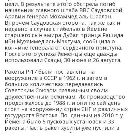
цели. В результате этого обстрела погиб
начальник главного штаба ВВС Саудовской
Аравии генерал Мохаммед аль-Шаалан.
Впрочем Саудовская сторона, так же как и
недавно в случае с гибелью в Йемене
старшего сын эмира Дубая принца Рашида
ибн Мухаммед аль-Мактума, сообщила о
кончине генерала от сердечного приступа.
После этого успеха йеменцы еще дважды
использовали Скады, 30 июня и 26 августа.
Ракеты Р-17 были поставлены на
вооружение в СССР в 1962 г. и затем в
больших количествах передавались
Советским Союзом различным своим
дружественным режимам. Их производство
продолжалось до 1988 г. и они по сей день
стоят на вооружении стран СНГ и различных
государств Востока. По данным на 2010 г. у
Йемена было 6 пусковых установок и 33
ракеты. Часть ракет хуситы уже пустили в