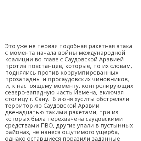
Это уже не первая подобная ракетная атака
с момента начала войны международной
коалиции во главе с Саудовской Аравией
против повстанцев, которые, по их словам,
поднялись против коррумпированных
прозападны и просаудовских чиновников,
и, к настоящему моменту, контролирующих
северо-западную часть Йемена, включая
столицу г. Сану. 6 июня хуситы обстреляли
территорию Саудовской Аравии
двенадцатью такими ракетами, три из
которых была перехвачена саудовскими
средствами ПВО, другие упали в пустынных
районах, не нанеся ощутимого ущерба,
однако оставшиеся поразили заданные