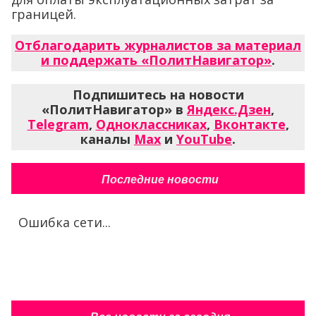
границей.
Отблагодарить журналистов за материал
и поддержать «ПолитНавигатор»
.
Подпишитесь на новости
«ПолитНавигатор» в
Яндекс.Дзен
,
Telegram
,
Одноклассниках
,
Вконтакте
,
каналы
Max
и
YouTube
.
Последние новости
Ошибка сети...