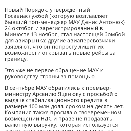
Новый Порядок, утвержденный
Госавиаслужбой (которую возглавляет
бывший топ-менеджер МАУ Денис Антонюк)
24 октября и зарегистрированный в
Минюсте 13 ноября, стал настоящей бомбой
для авиарынка: другие авиаперевозчики
заявляют, что он попросту лишит их
возможности открывать новые рейсы за
границу.
Это уже не первое обращение МАУ к
руководству страны за помощью.
В сентябре МАУ обратились к премьер-
министру Арсению Яценюку с просьбой о
выдаче стабилизационного кредита в
размере 100 млн долл. сроком на десять лет.
Компания также просила о своевременном
возмещении НДС и праве не продавать
валютную выручку, которая используется
для оплаты эксплуатационных затрат за