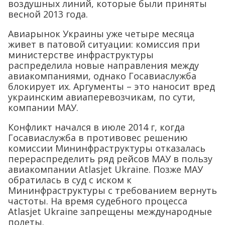
воздушных линий, которые были приняты
весной 2013 года.
Авиарынок Украины уже четыре месяца
живет в патовой ситуации: комиссия при
министерстве инфраструктуры
распределила новые направления между
авиакомпаниями, однако Госавиаслужба
блокирует их. Аргументы – это наносит вред
украинским авиаперевозчикам, по сути,
компании МАУ.
Конфликт начался в июле 2014 г, когда
Госавиаслужба в противовес решению
комиссии Мининфраструктуры отказалась
перераспределить ряд рейсов МАУ в пользу
авиакомпании Atlasjet Ukraine. Позже МАУ
обратилась в суд с иском к
Мининфраструктуры с требованием вернуть
частоты. На время судебного процесса
Atlasjet Ukraine запрещены международные
полеты.