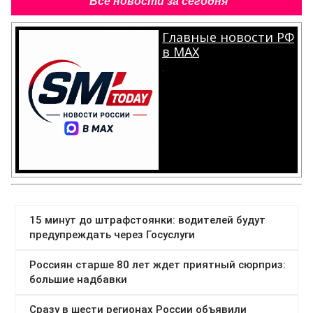
Все новости за сегодня
Главные новости РФ
в MAX
.