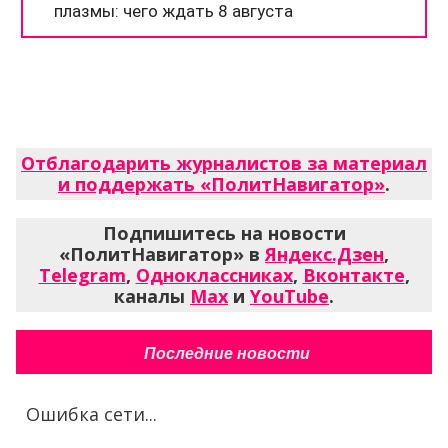
Отблагодарить журналистов за материал
и поддержать «ПолитНавигатор»
.
Подпишитесь на новости
«ПолитНавигатор» в
Яндекс.Дзен
,
Telegram
,
Одноклассниках
,
Вконтакте
,
каналы
Max
и
YouTube
.
Последние новости
Ошибка сети...