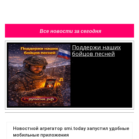
Все новости за сегодня
Поддержи наших
бойцов песней
.