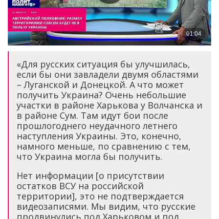
«Для русских ситуация бы улучшилась,
если бы они завладели двумя областями
– Луганской и Донецкой. А что может
получить Украина? Очень небольшие
участки в районе Харькова у Волчанска и
в районе Сум. Там идут бои после
прошлогоднего неудачного летнего
наступления Украины. Это, конечно,
намного меньше, по сравнению с тем,
что Украина могла бы получить.
Нет информации [о присутствии
остатков ВСУ на российской
территории], это не подтверждается
видеозаписями. Мы видим, что русские
продвинулись под Харьковом и под