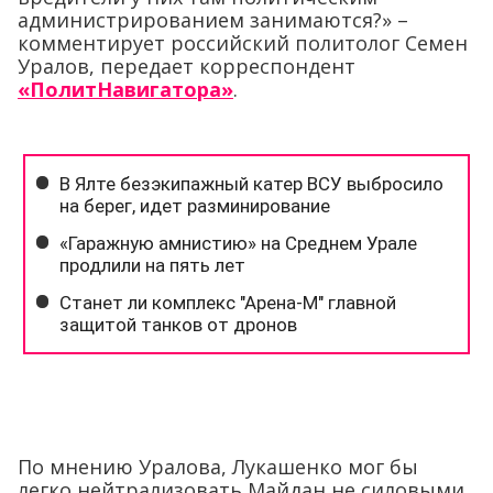
администрированием занимаются?» –
комментирует российский политолог Семен
Уралов, передает корреспондент
«ПолитНавигатора»
.
По мнению Уралова, Лукашенко мог бы
легко нейтрализовать Майдан не силовыми,