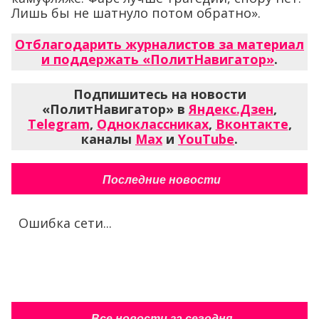
Лишь бы не шатнуло потом обратно».
Отблагодарить журналистов за материал
и поддержать «ПолитНавигатор»
.
Подпишитесь на новости
«ПолитНавигатор» в
Яндекс.Дзен
,
Telegram
,
Одноклассниках
,
Вконтакте
,
каналы
Max
и
YouTube
.
Последние новости
Ошибка сети...
Все новости за сегодня