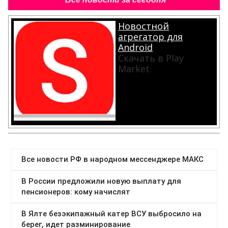
Новостной
агрегатор для
Android
Скачать в Play
Market