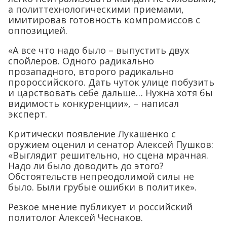
а политтехнологическими приемами,
имитировав готовность компромиссов с
оппозицией.
«А все что надо было – выпустить двух
спойлеров. Одного радикально
прозападного, второго радикально
пророссийского. Дать чуток улице побузить
и царствовать себе дальше… Нужна хотя бы
видимость конкуренции», – написал
эксперт.
Критически появление Лукашенко с
оружием оценил и сенатор Алексей Пушков:
«Выглядит решительно, но сцена мрачная.
Надо ли было доводить до этого?
Обстоятельств непреодолимой силы не
было. Были грубые ошибки в политике».
Резкое мнение публикует и российский
политолог Алексей Чеснаков.