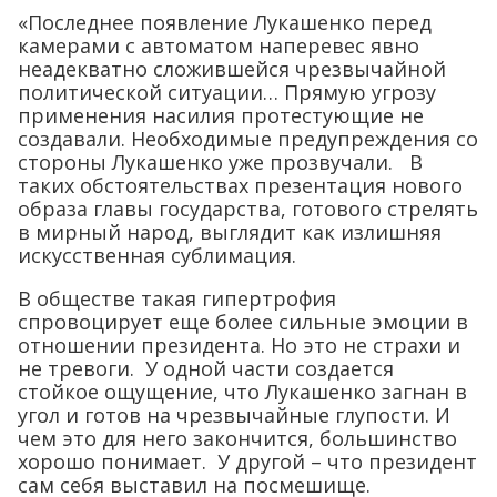
«Последнее появление Лукашенко перед
камерами с автоматом наперевес явно
неадекватно сложившейся чрезвычайной
политической ситуации… Прямую угрозу
применения насилия протестующие не
создавали. Необходимые предупреждения со
стороны Лукашенко уже прозвучали. В
таких обстоятельствах презентация нового
образа главы государства, готового стрелять
в мирный народ, выглядит как излишняя
искусственная сублимация.
В обществе такая гипертрофия
спровоцирует еще более сильные эмоции в
отношении президента. Но это не страхи и
не тревоги. У одной части создается
стойкое ощущение, что Лукашенко загнан в
угол и готов на чрезвычайные глупости. И
чем это для него закончится, большинство
хорошо понимает. У другой – что президент
сам себя выставил на посмешище.