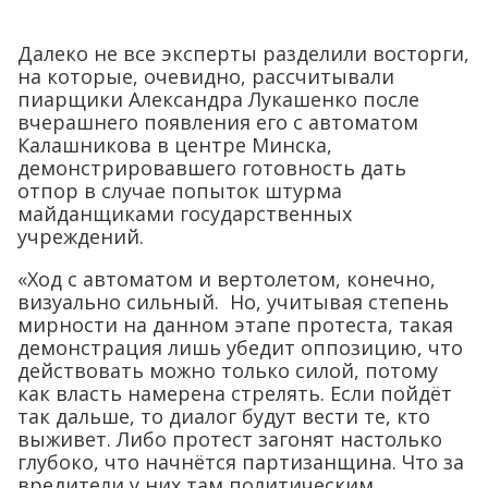
Далеко не все эксперты разделили восторги,
на которые, очевидно, рассчитывали
пиарщики Александра Лукашенко после
вчерашнего появления его с автоматом
Калашникова в центре Минска,
демонстрировавшего готовность дать
отпор в случае попыток штурма
майданщиками государственных
учреждений.
«Ход с автоматом и вертолетом, конечно,
визуально сильный. Но, учитывая степень
мирности на данном этапе протеста, такая
демонстрация лишь убедит оппозицию, что
действовать можно только силой, потому
как власть намерена стрелять. Если пойдёт
так дальше, то диалог будут вести те, кто
выживет. Либо протест загонят настолько
глубоко, что начнётся партизанщина. Что за
вредители у них там политическим