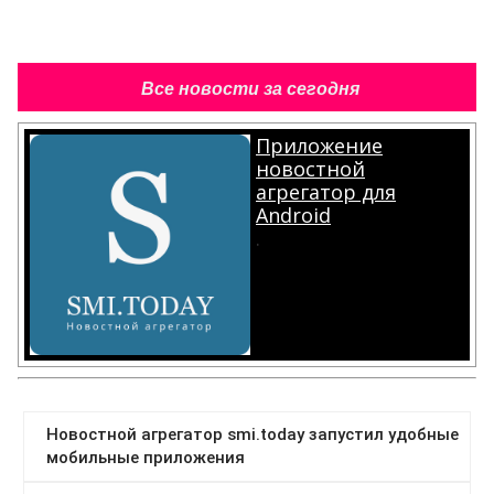
Все новости за сегодня
Приложение
новостной
агрегатор для
Android
.