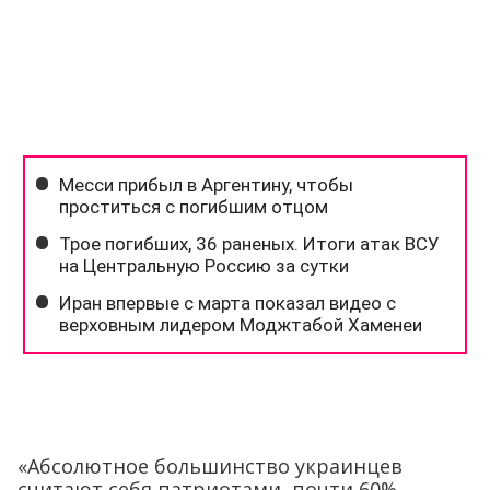
«Абсолютное большинство украинцев
считают себя патриотами, почти 60%