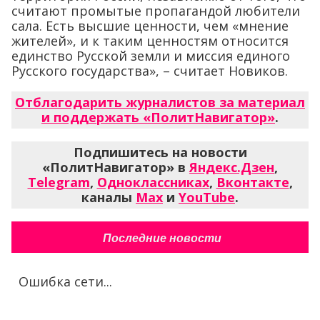
считают промытые пропагандой любители
сала. Есть высшие ценности, чем «мнение
жителей», и к таким ценностям относится
единство Русской земли и миссия единого
Русского государства», – считает Новиков.
Отблагодарить журналистов за материал
и поддержать «ПолитНавигатор»
.
Подпишитесь на новости
«ПолитНавигатор» в
Яндекс.Дзен
,
Telegram
,
Одноклассниках
,
Вконтакте
,
каналы
Max
и
YouTube
.
Последние новости
Ошибка сети...