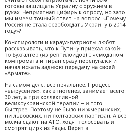
готовы защищать Украину с оружием в
руках. Неприятная цифирь к опросу, но зато
мы имеем точный ответ на вопрос: «Почему
Россия не стала освобождать Украину в 2014
году»?
Конспирологи и караул-патриоты любят
рассказывать, что к Путину приехал какой-
то Бухгалтер (из рептилоидов) с чемоданом
компромата и тиран сразу перепугался и
начал искать заднюю передачу на своей
«Армате».
На самом деле, все печальнее. Процесс
«вырусения», как этногенез, занимает всего
30 лет, а при коллективной
великоукраинской терапии – и того
быстрее. Поэтому не было ни жмеринских,
ни львовских, ни полтавских партизан. А все
молча сдают на АТО, ходят голосовать и
смотрят цирк из Рады. Верят в