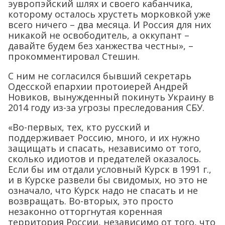
эувропэйский шлях и своего кабанчика,
которому осталось хрустеть морковкой уже
всего ничего – два месяца. И Россия для них
никакой не освободитель, а оккупант –
давайте будем без ханжества честны», –
прокомментировал Стешин.
С ним не согласился бывший секретарь
Одесской епархии протоиерей Андрей
Новиков, вынужденный покинуть Украину в
2014 году из-за угрозы преследования СБУ.
«Во-первых, тех, кто русский и
поддерживает Россию, много, и их нужно
защищать и спасать, независимо от того,
сколько идиотов и предателей оказалось.
Если бы им отдали условный Курск в 1991 г.,
и в Курске развели бы свидомых, но это не
означало, что Курск надо не спасать и не
возвращать. Во-вторых, это просто
незаконно отторгнутая коренная
территория России, независимо от того, что