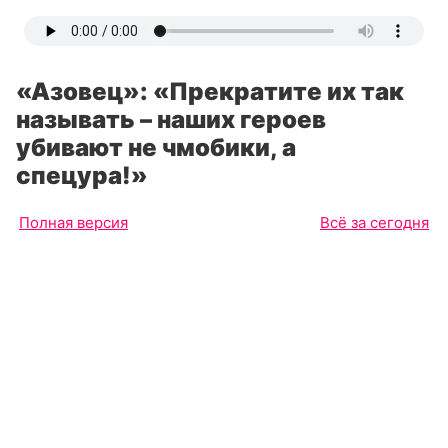
«Азовец»: «Прекратите их так
называть – наших героев
убивают не чмобики, а
спецура!»
Полная версия
Всё за сегодня