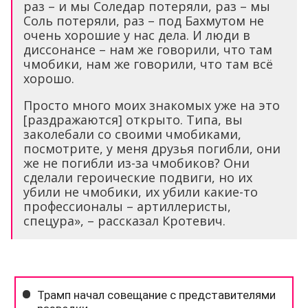
раз – и мы Соледар потеряли, раз – мы
Соль потеряли, раз – под Бахмутом не
очень хорошие у нас дела. И люди в
диссонансе – нам же говорили, что там
чмобики, нам же говорили, что там всё
хорошо.
Просто много моих знакомых уже на это
[раздражаются] открыто. Типа, вы
заколебали со своими чмобиками,
посмотрите, у меня друзья погибли, они
же не погибли из-за чмобиков? Они
сделали героические подвиги, но их
убили не чмобики, их убили какие-то
профессионалы – артиллеристы,
спецура», – рассказал Кротевич.