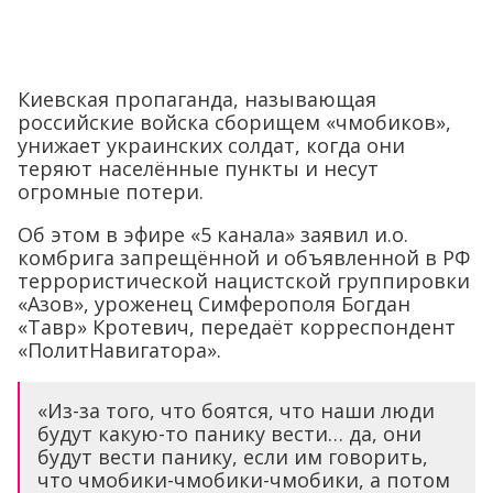
Киевская пропаганда, называющая
российские войска сборищем «чмобиков»,
унижает украинских солдат, когда они
теряют населённые пункты и несут
огромные потери.
Об этом в эфире «5 канала» заявил и.о.
комбрига запрещённой и объявленной в РФ
террористической нацистской группировки
«Азов», уроженец Симферополя Богдан
«Тавр» Кротевич, передаёт корреспондент
«ПолитНавигатора».
«Из-за того, что боятся, что наши люди
будут какую-то панику вести… да, они
будут вести панику, если им говорить,
что чмобики-чмобики-чмобики, а потом