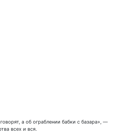
говорят, а об ограблении бабки с базара», —
тва всех и вся.