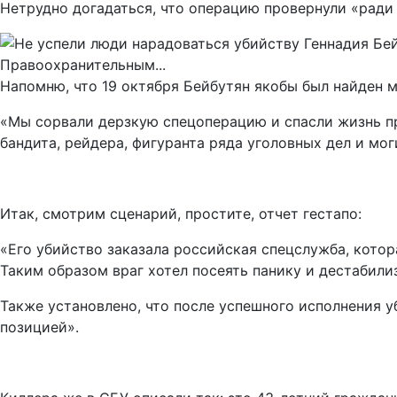
Нетрудно догадаться, что операцию провернули «ради
Напомню, что 19 октября Бейбутян якобы был найден 
«Мы сорвали дерзкую спецоперацию и спасли жизнь п
бандита, рейдера, фигуранта ряда уголовных дел и мо
Итак, смотрим сценарий, простите, отчет гестапо:
«Его убийство заказала российская спецслужба, кото
Таким образом враг хотел посеять панику и дестабил
Также установлено, что после успешного исполнения 
позицией».