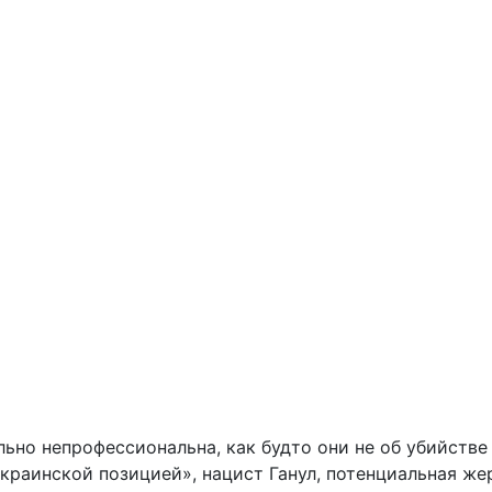
ьно непрофессиональна, как будто они не об убийстве 
раинской позицией», нацист Ганул, потенциальная жер