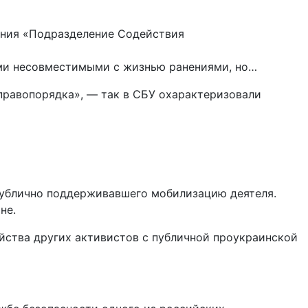
гими несовместимыми с жизнью ранениями, но…
равопорядка», — так в СБУ охарактеризовали
публично поддерживавшего мобилизацию деятеля.
не.
ийства других активистов с публичной проукраинской