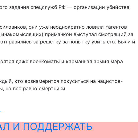
угого задания спецслужб РФ — организации убийства
силовиков, они уже неоднократно ловили «агентов
от инакомыслящих) приманкой выступал смотрящий за
тправились за решетку за попытку убить его. Были и
боятся даже военкоматы и карманная армия мэра
ждый, кто вознамерится покуситься на нацистов-
, но все равно смертники.
У
АЛ И ПОДДЕРЖАТЬ