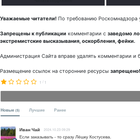
Читать подробнее
Уважаемые читатели!
По требованию Роскомнадзора 
Запрещены к публикации
комментарии с
заведомо л
экстремистские высказывания, оскорбления, фейки.
Администрация Сайта вправе удалять комментарии и 
Размещение ссылок на сторонние ресурсы
запрещено
/
1
1
Новые
Лучшие
Ранее
(5)
Иван Чай
2024.10.23 09:29
Если заказывать - то сразу Лёшку Костусева.