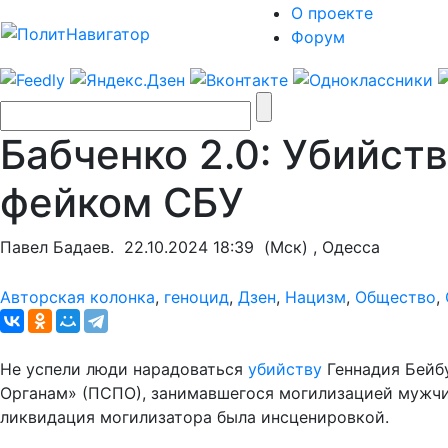
О проекте
Форум
Бабченко 2.0: Убийст
фейком СБУ
Павел Бадаев.
22.10.2024 18:39
(Мск) , Одесса
Авторская колонка
,
геноцид
,
Дзен
,
Нацизм
,
Общество
,
Не успели люди нарадоваться
убийству
Геннадия Бейб
Органам» (ПСПО), занимавшегося могилизацией мужчин
ликвидация могилизатора была инсценировкой.