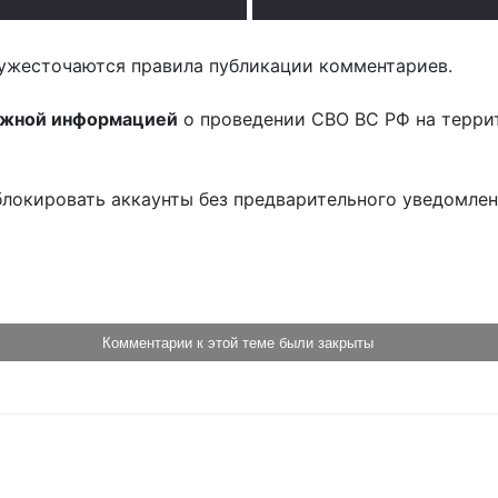
ужесточаются правила публикации комментариев.
ожной информацией
о проведении СВО ВС РФ на терри
блокировать аккаунты без предварительного уведомле
!
Комментарии к этой теме были закрыты