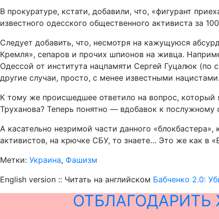
В прокуратуре, кстати, добавили, что, «фигурант прие
известного одесского общественного активиста за 100
Следует добавить, что, несмотря на кажущуюся абсур
Кремля», сепаров и прочих шпионов на живца. Наприм
Одессой от института нацпамяти Сергей Гуцалюк (по с
другие случаи, просто, с менее известными нацистами
К тому же происшедшее ответило на вопрос, который 
Труханова? Теперь понятно — вдобавок к послужному 
А касательно незримой части данного «блокбастера»,
активистов, на крючке СБУ, то знаете… Это же как в 
Метки:
Украина
,
Фашизм
English version :: Читать на английском
Бабченко 2.0: У
ОТБЛАГОДАРИТЬ 