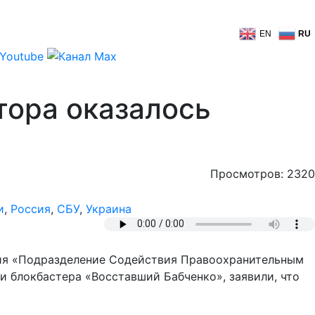
EN
RU
тора оказалось
Просмотров: 2320
и
,
Россия
,
СБУ
,
Украина
ния «Подразделение Содействия Правоохранительным
и блокбастера «Восставший Бабченко», заявили, что