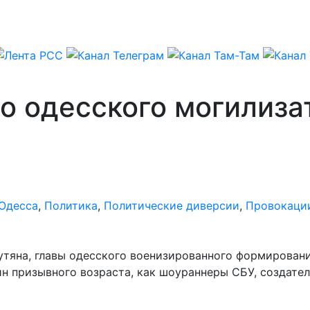
во одесского могилиза
Одесса
,
Политика
,
Политические диверсии
,
Провокаци
утяна, главы одесского военизированного формирова
 призывного возраста, как шоураннеры СБУ, создател