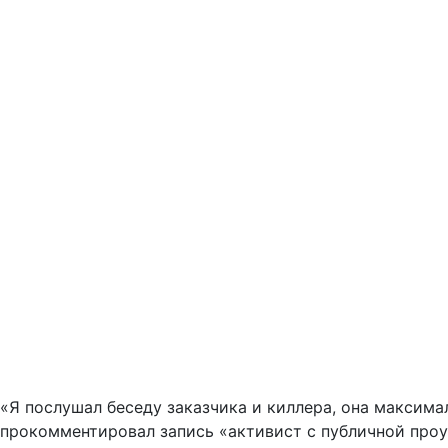
«Я послушал беседу заказчика и киллера, она максимал
прокомментировал запись «активист с публичной проук