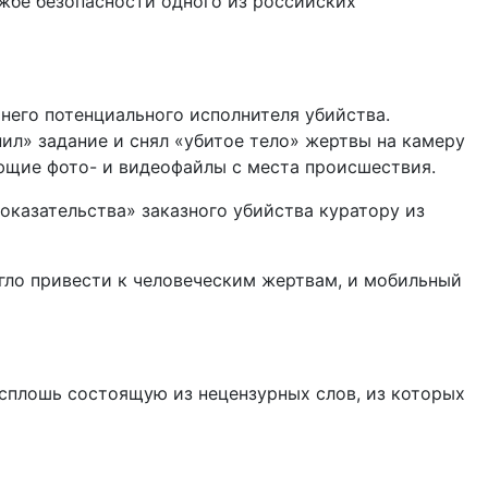
ужбе безопасности одного из российских
 него потенциального исполнителя убийства.
ил» задание и снял «убитое тело» жертвы на камеру
ющие фото- и видеофайлы с места происшествия.
оказательства» заказного убийства куратору из
гло привести к человеческим жертвам, и мобильный
 сплошь состоящую из нецензурных слов, из которых