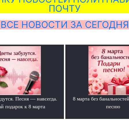
ПОЧТУ
ВСЕ НОВОСТИ ЗА СЕГОДНЯ
дутся. Песня — навсегда.
8 марта без банальносте
й подарок к 8 марта
песню
.
.