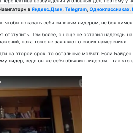
Навигатор» в
Яндекс.Дзен
,
Telegram
,
Одноклассниках
,
, чтобы показать себя сильным лидером, не боящимся 
т отступить. Тем более, он еще не оставил надежды на 
ажений, пока тоже не заявляют о своих намерениях.
ти на второй срок, то остальные молчат. Если Байден о
ему лидер, ведь он же себя объявил лидером… так что 