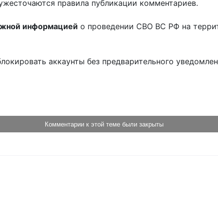
ужесточаются правила публикации комментариев.
ожной информацией
о проведении СВО ВС РФ на терри
блокировать аккаунты без предварительного уведомле
!
Комментарии к этой теме были закрыты