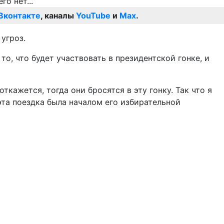
Вконтакте
, каналы
YouTube
и
Max
.
угроз.
то, что будет участвовать в президентской гонке, и
ткажется, тогда они бросятся в эту гонку. Так что я
эта поездка была началом его избирательной