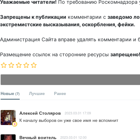
Уважаемые читатели!
По требованию Роскомнадзора 
Запрещены к публикации
комментарии с
заведомо л
экстремистские высказывания, оскорбления, фейки.
Администрация Сайта вправе удалять комментарии и 
Размещение ссылок на сторонние ресурсы
запрещено
Новые
Лучшие
Ранее
(7)
Алексей Столяров
2023.03.01 17:09
К началу выборов он уже свое имя не вспомнит
Вечный воитель
2023.03.01 12:00