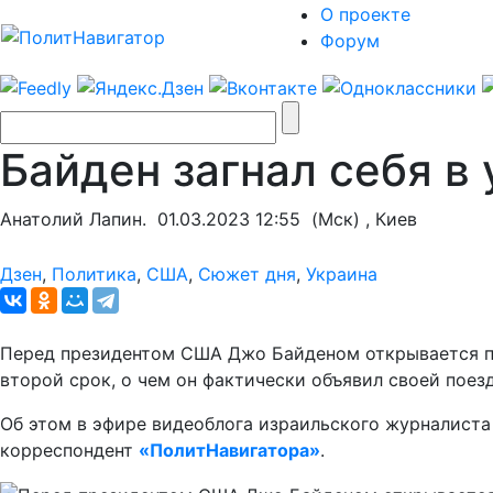
О проекте
Форум
Байден загнал себя в 
Анатолий Лапин.
01.03.2023 12:55
(Мск) , Киев
Дзен
,
Политика
,
США
,
Сюжет дня
,
Украина
Перед президентом США Джо Байденом открывается пер
второй срок, о чем он фактически объявил своей поезд
Об этом в эфире видеоблога израильского журналиста
корреспондент
«ПолитНавигатора»
.