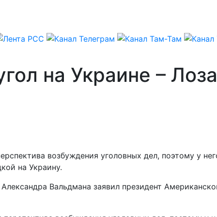
угол на Украине – Лоз
спектива возбуждения уголовных дел, поэтому у него
кой на Украину.
 Александра Вальдмана заявил президент Американско