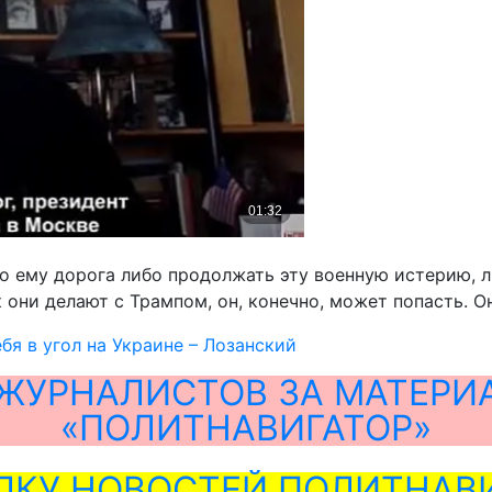
то ему дорога либо продолжать эту военную истерию, л
 они делают с Трампом, он, конечно, может попасть. Он
бя в угол на Украине – Лозанский
ЖУРНАЛИСТОВ ЗА МАТЕРИ
«ПОЛИТНАВИГАТОР»
ЛКУ НОВОСТЕЙ ПОЛИТНАВИ