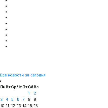
Все новости за сегодня
Пн
Вт
Ср
Чт
Пт
Сб
Вс
1
2
3
4
5
6
7
8
9
10
11
12
13
14
15
16