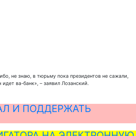
ибо, не знаю, в тюрьму пока президентов не сажали,
 идет ва-банк», – заявил Лозанский.
АЛ И ПОДДЕРЖАТЬ
ГАТОРА НА ЭЛЕКТРОННУЮ