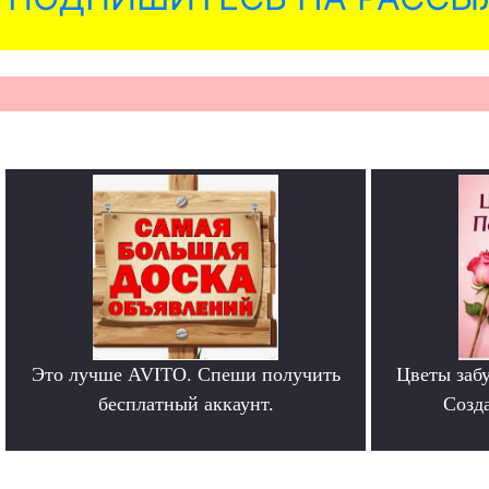
Это лучше AVITO. Спеши получить
Цветы забу
бесплатный аккаунт.
Созда
.