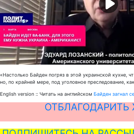
«Настолько Байден погряз в этой украинской кухне, ч
но, по крайней мере, под уголовное преследование, как
English version :: Читать на английском
Байден загнал се
ОТБЛАГОДАРИТЬ 
ПОДПИШИТЕСЬ НА РАССЫ