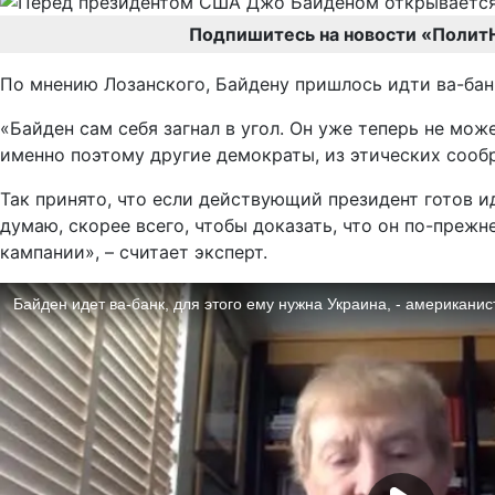
Подпишитесь на новости «Полит
По мнению Лозанского, Байдену пришлось идти ва-банк
«Байден сам себя загнал в угол. Он уже теперь не може
именно поэтому другие демократы, из этических сообр
Так принято, что если действующий президент готов ид
думаю, скорее всего, чтобы доказать, что он по-прежн
кампании», – считает эксперт.