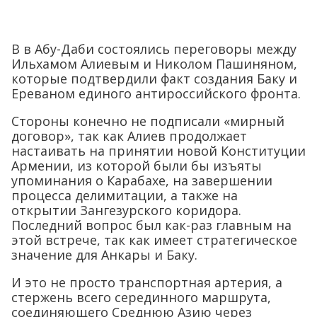
В в Абу-Даби состоялись переговоры между
Ильхамом Алиевым и Николом Пашиняном,
которые подтвердили факт создания Баку и
Ереваном единого антироссийского фронта.
Стороны конечно не подписали «мирный
договор», так как Алиев продолжает
настаивать на принятии новой Конституции
Армении, из которой были бы изъяты
упоминания о Карабахе, на завершении
процесса делимитации, а также на
открытии Зангезурского коридора.
Последний вопрос был как-раз главным на
этой встрече, так как имеет стратегическое
значение для Анкары и Баку.
И это не просто транспортная артерия, а
стержень всего серединного маршрута,
соединяющего Среднюю Азию через