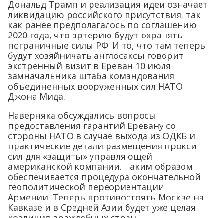
Дональд Трамп и реализация идеи означает
ликвидацию российского присутствия, так
как ранее предполагалось по соглашению
2020 года, что артерию будут охранять
пограничные силы РФ. И то, что там теперь
будут хозяйничать англосаксы говорит
экстренный визит в Ереван 10 июля
замначальника штаба командования
объединенных вооруженных сил НАТО
Джона Мида.
Наверняка обсуждались вопросы
предоставления гарантий Еревану со
стороны НАТО в случае выхода из ОДКБ и
практические детали размещения прокси
сил для «защиты» управляющей
американской компании. Таким образом
обеспечивается процедура окончательной
геополитической переориентации
Армении. Теперь противостоять Москве на
Кавказе и в Средней Азии будет уже целая
коалиция враждебных стран.