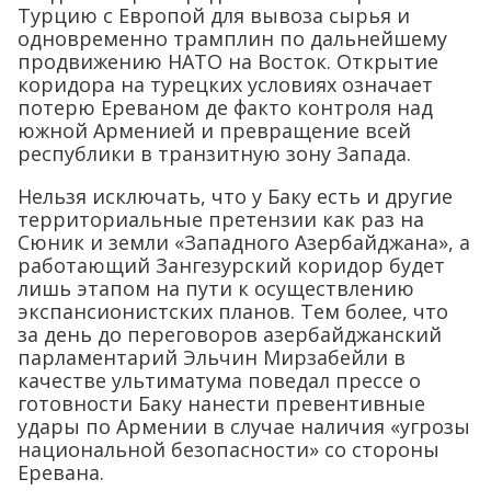
Турцию с Европой для вывоза сырья и
одновременно трамплин по дальнейшему
продвижению НАТО на Восток. Открытие
коридора на турецких условиях означает
потерю Ереваном де факто контроля над
южной Арменией и превращение всей
республики в транзитную зону Запада.
Нельзя исключать, что у Баку есть и другие
территориальные претензии как раз на
Сюник и земли «Западного Азербайджана», а
работающий Зангезурский коридор будет
лишь этапом на пути к осуществлению
экспансионистских планов. Тем более, что
за день до переговоров азербайджанский
парламентарий Эльчин Мирзабейли в
качестве ультиматума поведал прессе о
готовности Баку нанести превентивные
удары по Армении в случае наличия «угрозы
национальной безопасности» со стороны
Еревана.