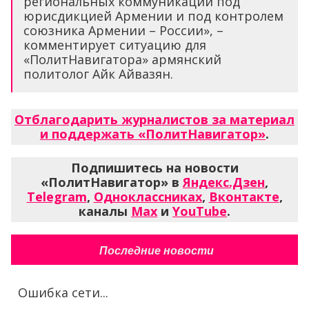
региональных коммуникаций под
юрисдикцией Армении и под контролем
союзника Армении – России», –
комментирует ситуацию для
«ПолитНавигатора» армянский
политолог Айк Айвазян.
Отблагодарить журналистов за материал
и поддержать «ПолитНавигатор»
.
Подпишитесь на новости
«ПолитНавигатор» в
Яндекс.Дзен
,
Telegram
,
Одноклассниках
,
Вконтакте
,
каналы
Max
и
YouTube
.
Последние новости
Ошибка сети...