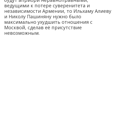
будут априори неравноправными,
ведущими к потере суверенитета и
независимости Армении, то Ильхаму Алиеву
и Николу Пашиняну нужно было
максимально ухудшить отношения с
Москвой, сделав её присутствие
невозможным.